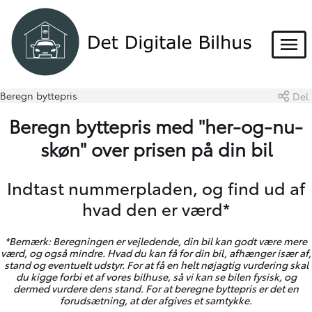
Menu
Beregn byttepris
Del
Beregn byttepris med "her-og-nu-
skøn" over prisen på din bil
Indtast nummerpladen, og find ud af
hvad den er værd*
*Bemærk: Beregningen er vejledende, din bil kan godt være mere
værd, og også mindre. Hvad du kan få for din bil, afhænger især af,
stand og eventuelt udstyr. For at få en helt nøjagtig vurdering skal
du kigge forbi et af vores
bilhuse
, så vi kan se bilen fysisk, og
dermed vurdere dens stand.
For at beregne byttepris er det en
forudsætning, at der afgives et samtykke.