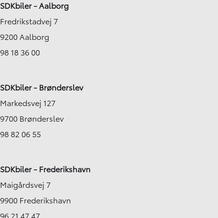
SDKbiler - Aalborg
Fredrikstadvej 7
9200 Aalborg
98 18 36 00
SDKbiler - Brønderslev
Markedsvej 127
9700 Brønderslev
98 82 06 55
SDKbiler - Frederikshavn
Maigårdsvej 7
9900 Frederikshavn
96 21 47 47