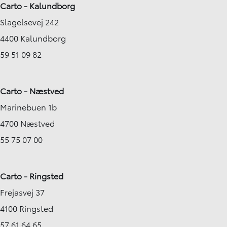
Carto - Kalundborg
Slagelsevej 242
4400 Kalundborg
59 51 09 82
Carto - Næstved
Marinebuen 1b
4700 Næstved
55 75 07 00
Carto - Ringsted
Frejasvej 37
4100 Ringsted
57 61 64 65