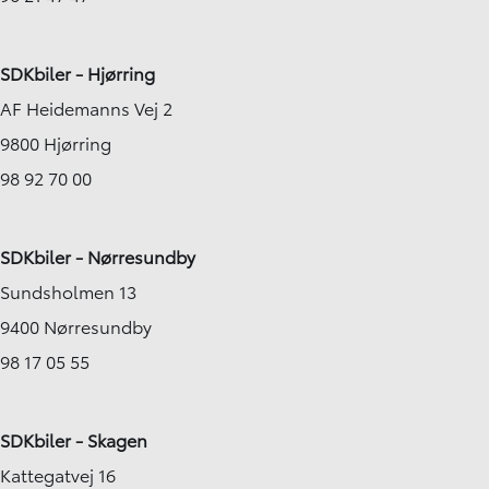
SDKbiler - Hjørring
AF Heidemanns Vej 2
9800 Hjørring
98 92 70 00
SDKbiler - Nørresundby
Sundsholmen 13
9400 Nørresundby
98 17 05 55
SDKbiler - Skagen
Kattegatvej 16