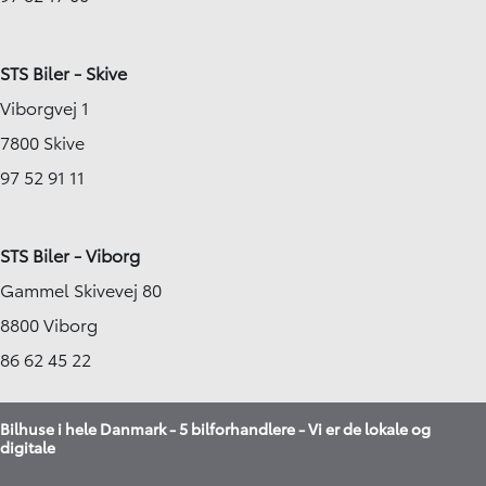
STS Biler - Skive
Viborgvej 1
7800 Skive
97 52 91 11
STS Biler - Viborg
Gammel Skivevej 80
8800 Viborg
86 62 45 22
Bilhuse i hele Danmark - 5 bilforhandlere - Vi er de lokale og
digitale