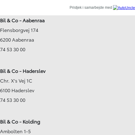
Pristjek i samarbejde med
Bil & Co - Aabenraa
Flensborgvej 174
6200 Aabenraa
74 53 30 00
Bil & Co - Haderslev
Chr. X's Vej 1C
6100 Haderslev
74 53 30 00
Bil & Co - Kolding
Ambolten 1-5