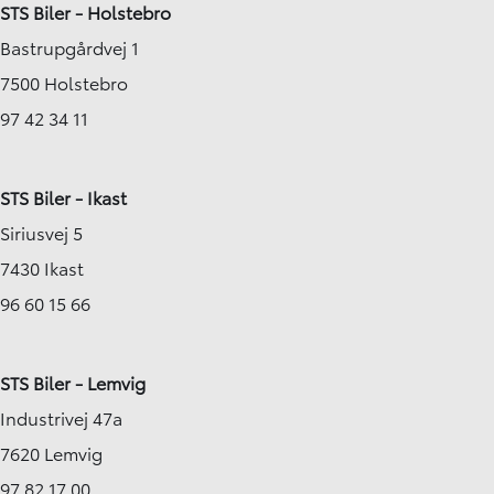
STS Biler - Holstebro
Bastrupgårdvej 1
7500 Holstebro
97 42 34 11
STS Biler - Ikast
Siriusvej 5
7430 Ikast
96 60 15 66
STS Biler - Lemvig
Industrivej 47a
7620 Lemvig
97 82 17 00