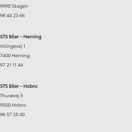
9990 Skagen
98 44 23 66
STS Biler - Herning
Allingevej 1
7400 Herning
97 21 11 44
STS Biler - Hobro
Thurøvej 5
9500 Hobro
96 57 25 00