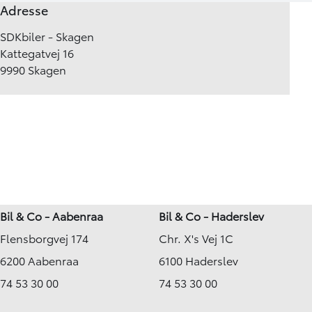
Adresse
SDKbiler - Skagen
Kattegatvej 16
9990 Skagen
Bil & Co - Aabenraa
Bil & Co - Haderslev
Flensborgvej 174
Chr. X's Vej 1C
6200 Aabenraa
6100 Haderslev
74 53 30 00
74 53 30 00