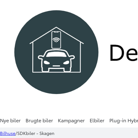
Nye biler
Brugte biler
Kampagner
Elbiler
Plug-in Hyb
Bilhuse
SDKbiler - Skagen