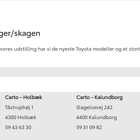
nger/skagen
 vores udstilling har vi de nyeste Toyota modeller og et stort
Carto - Holbæk
Carto - Kalundborg
Tåstruphøj 1
Slagelsevej 242
4300 Holbæk
4400 Kalundborg
59 43 63 30
59 51 09 82