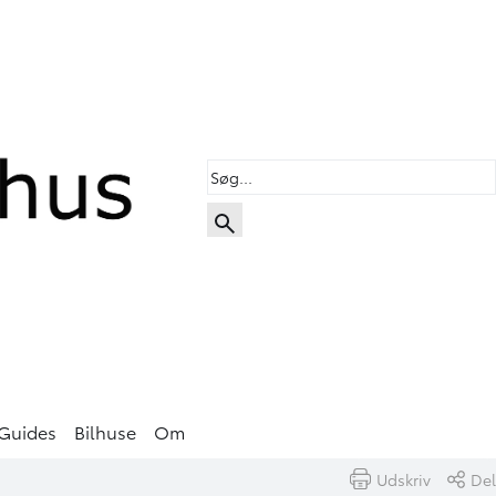
Guides
Bilhuse
Om
Udskriv
Del