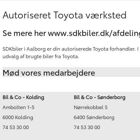
Autoriseret Toyota værksted
Se mere her
www.sdkbiler.dk/afdeli
SDKbiler i Aalborg er din autoriserede Toyota forhandler. I
udvalg af brugte biler fra Toyota.
Mød vores medarbejdere
Bil & Co - Kolding
Bil & Co - Sønderborg
Ambolten 1-5
Nørrekobbel 5
6000 Kolding
6400 Sønderborg
74 53 30 00
74 53 30 00