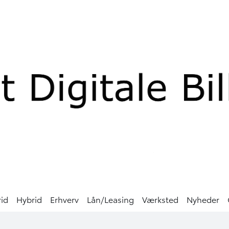
rid
Hybrid
Erhverv
Lån/Leasing
Værksted
Nyheder