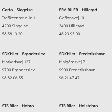
Carto - Slagelse
ERA BILER - Hillerød
Trafikcenter Alle 1
Gefionsvej 10
4200 Slagelse
3400 Hillerød
58 58 19 20
48 29 95 00
SDKbiler - Brønderslev
SDKbiler - Frederikshavn
Markedsvej 127
Maigårdsvej 7
9700 Brønderslev
9900 Frederikshavn
98 82 06 55
96 21 47 47
STS Biler - Hobro
STS Biler - Holstebro