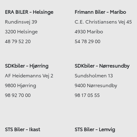
ERA BILER - Helsinge
Frimann Biler - Maribo
Rundinsvej 39
C.E. Christiansens Vej 45
3200 Helsinge
4930 Maribo
48 79 52 20
54 78 29 00
SDKbiler - Hjørring
SDKbiler - Nørresundby
AF Heidemanns Vej 2
Sundsholmen 13
9800 Hjørring
9400 Nørresundby
98 92 70 00
98 17 05 55
STS Biler - Ikast
STS Biler - Lemvig