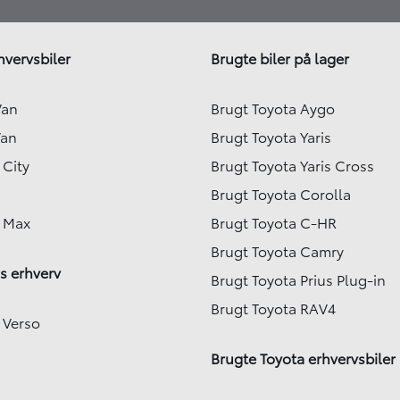
hvervsbiler
Brugte biler på lager
Van
Brugt Toyota Aygo
Van
Brugt Toyota Yaris
 City
Brugt Toyota Yaris Cross
Brugt Toyota Corolla
e Max
Brugt Toyota C-HR
Brugt Toyota Camry
s erhverv
Brugt Toyota Prius Plug-in
Brugt Toyota RAV4
 Verso
Brugte Toyota erhvervsbiler