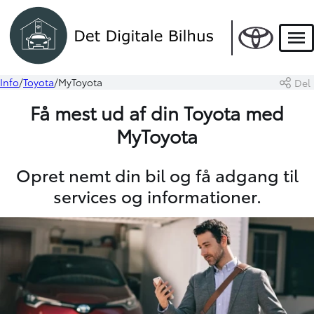
Men
Info
Toyota
MyToyota
Del
Få mest ud af din Toyota med
MyToyota
Opret nemt din bil og få adgang til
services og informationer.