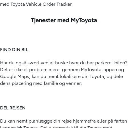
med
Toyota Vehicle Order Tracker
.
Tjenester med MyToyota
FIND DIN BIL
Har du også svært ved at huske hvor du har parkeret bilen?
Det er ikke et problem mere, gennem MyToyota-appen og
Google Maps, kan du nemt lokalisere din Toyota, og dele
dens placering med familie og venner.
DEL REJSEN
Du kan nemt planlægge din rejse hjemmefra eller på farten
i appen MyToyota. Del automatisk til din Toyota med