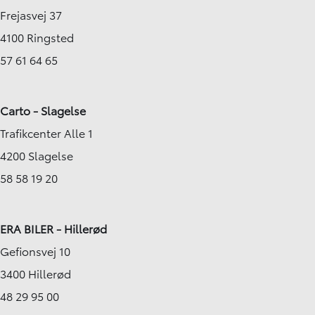
Frejasvej 37
4100 Ringsted
57 61 64 65
Carto - Slagelse
Trafikcenter Alle 1
4200 Slagelse
58 58 19 20
ERA BILER - Hillerød
Gefionsvej 10
3400 Hillerød
48 29 95 00