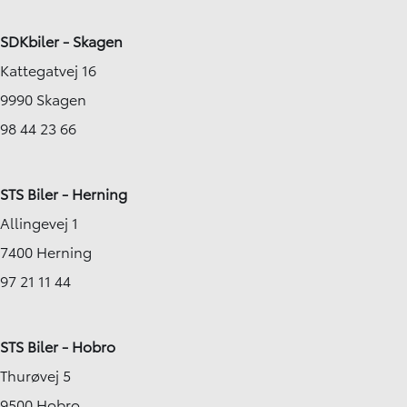
SDKbiler - Skagen
Kattegatvej 16
9990 Skagen
98 44 23 66
STS Biler - Herning
Allingevej 1
7400 Herning
97 21 11 44
STS Biler - Hobro
Thurøvej 5
9500 Hobro