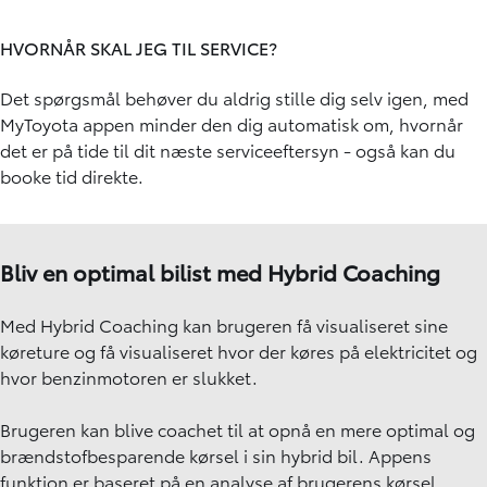
HVORNÅR SKAL JEG TIL SERVICE?
Det spørgsmål behøver du aldrig stille dig selv igen, med
MyToyota appen minder den dig automatisk om, hvornår
det er på tide til dit næste serviceeftersyn - også kan du
booke tid direkte.
Bliv en optimal bilist med Hybrid Coaching
Med Hybrid Coaching kan brugeren få visualiseret sine
køreture og få visualiseret hvor der køres på elektricitet og
hvor benzinmotoren er slukket.
Brugeren kan blive coachet til at opnå en mere optimal og
brændstofbesparende kørsel i sin hybrid bil. Appens
funktion er baseret på en analyse af brugerens kørsel,