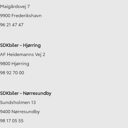
Maigårdsvej 7
9900 Frederikshavn
96 21 47 47
SDKbiler - Hjørring
AF Heidemanns Vej 2
9800 Hjørring
98 92 70 00
SDKbiler - Nørresundby
Sundsholmen 13
9400 Nørresundby
98 17 05 55