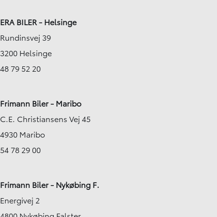
ERA BILER - Helsinge
Rundinsvej 39
3200 Helsinge
48 79 52 20
Frimann Biler - Maribo
C.E. Christiansens Vej 45
4930 Maribo
54 78 29 00
Frimann Biler - Nykøbing F.
Energivej 2
4800 Nykøbing Falster