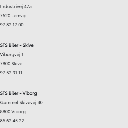
Industrivej 47a
7620 Lemvig
97 82 17 00
STS Biler - Skive
Viborgvej 1
7800 Skive
97 52 91 11
STS Biler - Viborg
Gammel Skivevej 80
8800 Viborg
86 62 45 22