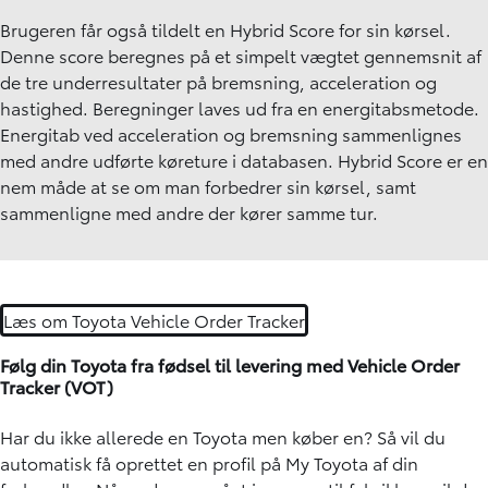
Brugeren får også tildelt en Hybrid Score for sin kørsel.
Denne score beregnes på et simpelt vægtet gennemsnit af
de tre underresultater på bremsning, acceleration og
hastighed. Beregninger laves ud fra en energitabsmetode.
Energitab ved acceleration og bremsning sammenlignes
med andre udførte køreture i databasen. Hybrid Score er en
nem måde at se om man forbedrer sin kørsel, samt
sammenligne med andre der kører samme tur.
Læs om Toyota Vehicle Order Tracker
Følg din Toyota fra fødsel til levering med Vehicle Order
Tracker (VOT)
Har du ikke allerede en Toyota men køber en? Så vil du
automatisk få oprettet en profil på My Toyota af din