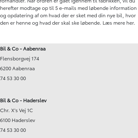
forhandler. Når ordren er gået igennem til fabrikken, vil du
herefter modtage op til 5 e-mails med løbende information
og opdatering af om hvad der er sket med din nye bil, hvor
den er henne og hvad der skal ske løbende. Læs mere
her
.
Bil & Co - Aabenraa
Flensborgvej 174
6200 Aabenraa
74 53 30 00
Bil & Co - Haderslev
Chr. X's Vej 1C
6100 Haderslev
74 53 30 00