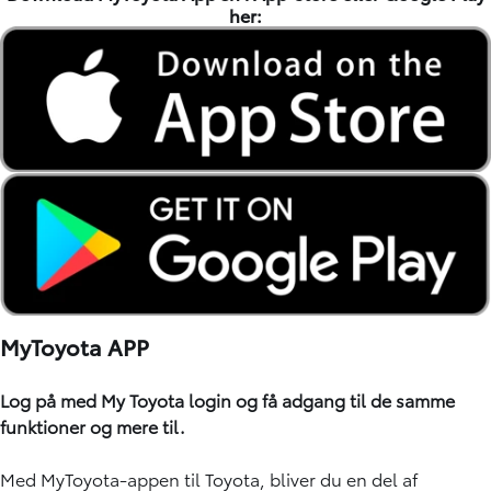
her:
MyToyota APP
Log på med My Toyota login og få adgang til de samme
funktioner og mere til.
Med MyToyota-appen til Toyota, bliver du en del af