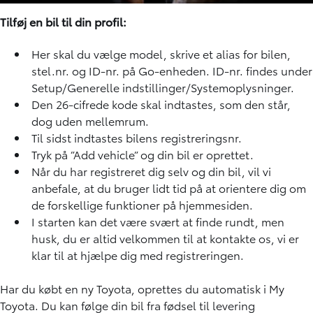
Tilføj en bil til din profil:
Her skal du vælge model, skrive et alias for bilen,
stel.nr. og ID-nr. på Go-enheden. ID-nr. findes under
Setup/Generelle indstillinger/Systemoplysninger.
Den 26-cifrede kode skal indtastes, som den står,
dog uden mellemrum.
Til sidst indtastes bilens registreringsnr.
Tryk på ”Add vehicle” og din bil er oprettet.
Når du har registreret dig selv og din bil, vil vi
anbefale, at du bruger lidt tid på at orientere dig om
de forskellige funktioner på hjemmesiden.
I starten kan det være svært at finde rundt, men
husk, du er altid velkommen til at kontakte os, vi er
klar til at hjælpe dig med registreringen.
Har du købt en ny Toyota, oprettes du automatisk i My
Toyota. Du kan følge din bil fra fødsel til levering