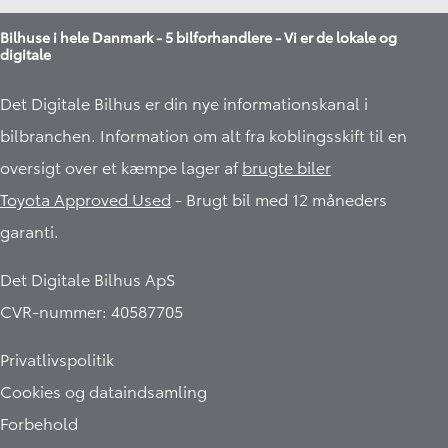
Bilhuse i hele Danmark - 5 bilforhandlere - Vi er de lokale og
digitale
Det Digitale Bilhus er din nye informationskanal i
bilbranchen. Information om alt fra koblingsskift til en
oversigt over et kæmpe lager af
brugte biler
Toyota Approved Used
- Brugt bil med 12 måneders
garanti.​
Det Digitale Bilhus ApS
CVR-nummer: 40587705
Privatlivspolitik
Cookies og dataindsamling
Forbehold