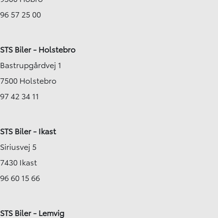
96 57 25 00
STS Biler - Holstebro
Bastrupgårdvej 1
7500 Holstebro
97 42 34 11
STS Biler - Ikast
Siriusvej 5
7430 Ikast
96 60 15 66
STS Biler - Lemvig