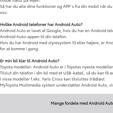
Så har du alle dine funktioner og APP´s fra din mobil når d
osv.
Hvilke Android telefoner har Android Auto?
Android Auto er lavet af Google, hvis du har en Android tel
Android Auto-appen til din telefon.
Hvis du har Android med styresystem 10 eller højere, er An
for at komme i gang.
Er min bil klar til Android Auto?
Toyota modeller: Android Auto er i Toyotas nyeste modeller
Tilslut din telefon i din bil med et USB-kabel, så du kan få
I visse modeller f.eks. Yaris Cross kan tilsluttes trådløst
MyToyota Multimedia system
understøtter Android Auto, v
Mange fordele med Android Aut