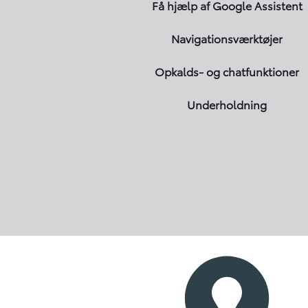
Få hjælp af Google Assistent
Navigations­værktøjer
Opkalds- og chatfunktioner
Underholdning