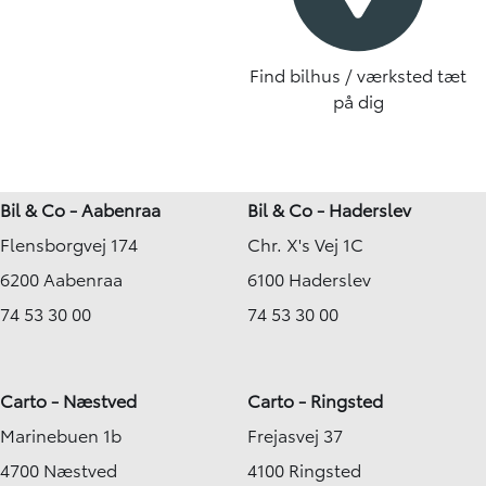
Find bilhus / værksted tæt
på dig
Bil & Co - Aabenraa
Bil & Co - Haderslev
Flensborgvej 174
Chr. X's Vej 1C
6200 Aabenraa
6100 Haderslev
74 53 30 00
74 53 30 00
Carto - Næstved
Carto - Ringsted
Marinebuen 1b
Frejasvej 37
4700 Næstved
4100 Ringsted