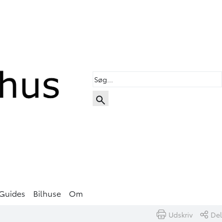
Guides
Bilhuse
Om
Udskriv
Del