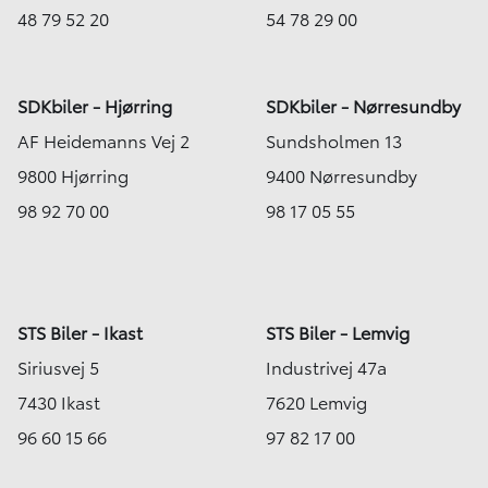
48 79 52 20
54 78 29 00
SDKbiler - Hjørring
SDKbiler - Nørresundby
AF Heidemanns Vej 2
Sundsholmen 13
9800 Hjørring
9400 Nørresundby
98 92 70 00
98 17 05 55
STS Biler - Ikast
STS Biler - Lemvig
Siriusvej 5
Industrivej 47a
7430 Ikast
7620 Lemvig
96 60 15 66
97 82 17 00