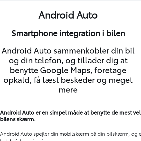
Android Auto
Smartphone integration i bilen
Android Auto sammenkobler din bil
og din telefon, og tillader dig at
benytte Google Maps, foretage
opkald, få læst beskeder og meget
mere
Android Auto er en simpel måde at benytte de mest ve
bilens skærm.
Android Auto spejler din mobilskærm på din bilskærm, og e
holde fokus på vejen.