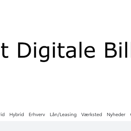
rid
Hybrid
Erhverv
Lån/Leasing
Værksted
Nyheder