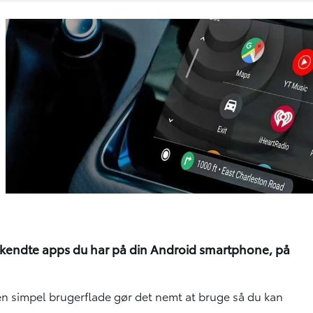
lkendte apps du har på din Android smartphone, på
n simpel brugerflade gør det nemt at bruge så du kan