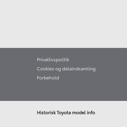
Privatlivspolitik
Cookies og dataindsamling
Forbehold
Historisk Toyota model info