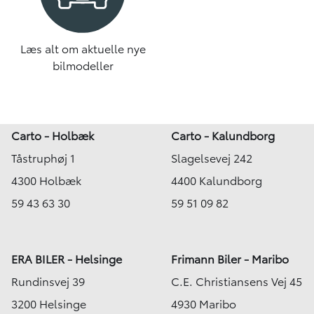
Læs alt om aktuelle nye
bilmodeller
Carto - Holbæk
Carto - Kalundborg
Tåstruphøj 1
Slagelsevej 242
4300 Holbæk
4400 Kalundborg
59 43 63 30
59 51 09 82
ERA BILER - Helsinge
Frimann Biler - Maribo
Rundinsvej 39
C.E. Christiansens Vej 45
3200 Helsinge
4930 Maribo