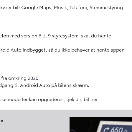
u kører bil: Google Maps, Musik, Telefoni, Stemmestyring
efon med version 6 til 9 styresystem, skal du hente
droid Auto indbygget, så du ikke behøver at hente appen
 fra omkring 2020.
 adgang til Android Auto på bilens skærm.
isse modeller kan opgraderes,
tjek din bil her
o: