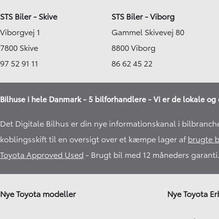
STS Biler - Skive
STS Biler - Viborg
Viborgvej 1
Gammel Skivevej 80
7800 Skive
8800 Viborg
97 52 91 11
86 62 45 22
Bilhuse i hele Danmark - 5 bilforhandlere - Vi er de lokale og 
Det Digitale Bilhus er din nye informationskanal i bilbranch
koblingsskift til en oversigt over et kæmpe lager af
brugte b
Toyota Approved Used
- Brugt bil med 12 måneders garanti.
Nye Toyota modeller
Nye Toyota Er