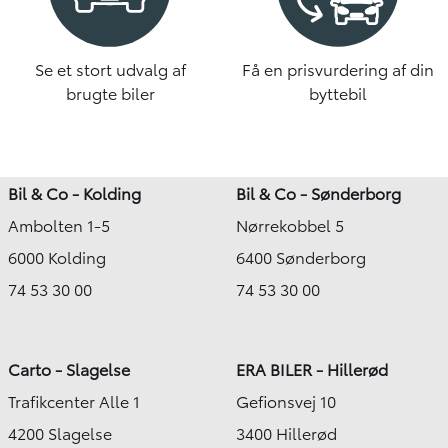
Se et stort udvalg af
Få en prisvurdering af din
brugte biler
byttebil
Bil & Co - Kolding
Bil & Co - Sønderborg
Ambolten 1-5
Nørrekobbel 5
6000 Kolding
6400 Sønderborg
74 53 30 00
74 53 30 00
Carto - Slagelse
ERA BILER - Hillerød
Trafikcenter Alle 1
Gefionsvej 10
4200 Slagelse
3400 Hillerød