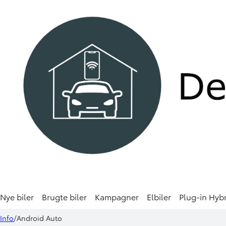
Nye biler
Brugte biler
Kampagner
Elbiler
Plug-in Hyb
Info
Android Auto