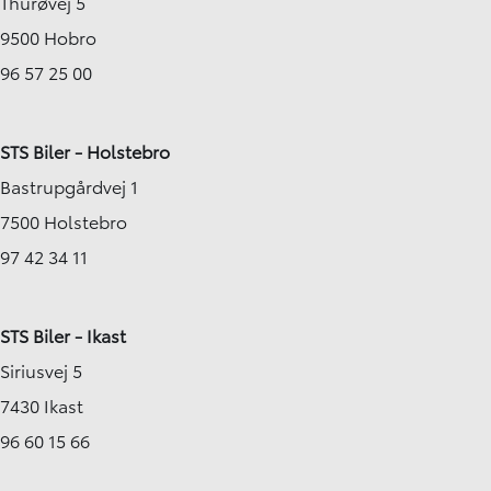
Thurøvej 5
9500 Hobro
96 57 25 00
STS Biler - Holstebro
Bastrupgårdvej 1
7500 Holstebro
97 42 34 11
STS Biler - Ikast
Siriusvej 5
7430 Ikast
96 60 15 66