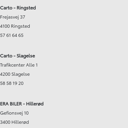
Carto - Ringsted
Frejasvej 37
4100 Ringsted
57 61 64 65
Carto - Slagelse
Trafikcenter Alle 1
4200 Slagelse
58 58 19 20
ERA BILER - Hillerød
Gefionsvej 10
3400 Hillerød