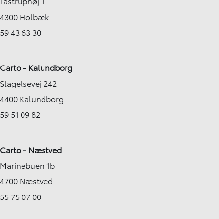
Tåstruphøj 1
4300 Holbæk
59 43 63 30
Carto - Kalundborg
Slagelsevej 242
4400 Kalundborg
59 51 09 82
Carto - Næstved
Marinebuen 1b
4700 Næstved
55 75 07 00