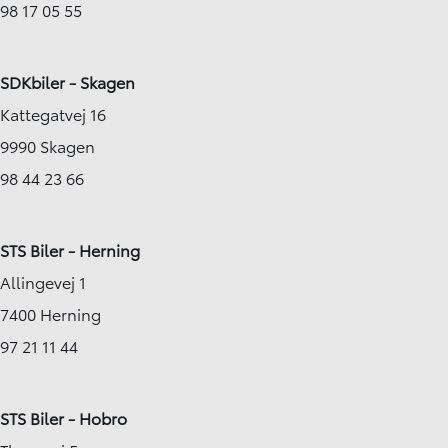
98 17 05 55
SDKbiler - Skagen
Kattegatvej 16
9990 Skagen
98 44 23 66
STS Biler - Herning
Allingevej 1
7400 Herning
97 21 11 44
STS Biler - Hobro