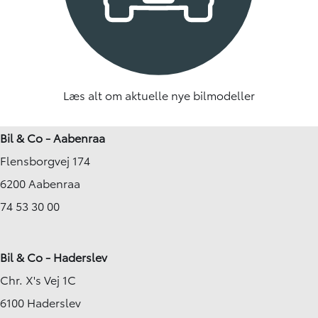
Læs alt om aktuelle nye bilmodeller
Bil & Co - Aabenraa
Flensborgvej 174
6200 Aabenraa
74 53 30 00
Bil & Co - Haderslev
Chr. X's Vej 1C
6100 Haderslev