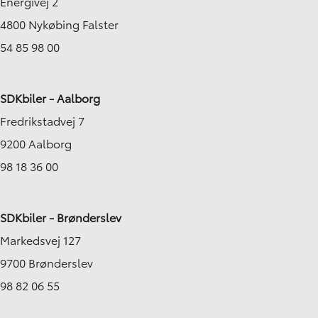
Energivej 2
4800 Nykøbing Falster
54 85 98 00
SDKbiler - Aalborg
Fredrikstadvej 7
9200 Aalborg
98 18 36 00
SDKbiler - Brønderslev
Markedsvej 127
9700 Brønderslev
98 82 06 55