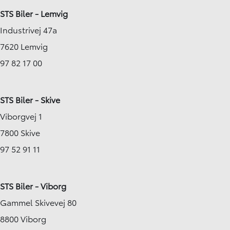
STS Biler - Lemvig
Industrivej 47a
7620 Lemvig
97 82 17 00
STS Biler - Skive
Viborgvej 1
7800 Skive
97 52 91 11
STS Biler - Viborg
Gammel Skivevej 80
8800 Viborg