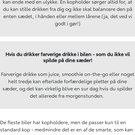
kan ende med en ulykke. En kopholder sørger altid for, at
du kan stille drikken fra dig og ikke skal balancere den på
enten sædet, i hånden eller mellem lårene (ja, det ved vi
godt i gør!)
Hvis du drikker farverige drikke i bilen - som du ikke vil
spilde på dine sæder!
Farverige drikke som juice, smoothie on-the-go eller noget
helt tredje kan efterlade forfærdelige pletter på dine
sæder, og det kan virkelig blive en sur dag hvis du spilder
det allerede fra morgenstunden.
De fleste biler har kopholdere, men de passer kun til en
standard kop - medmindre det er en af de smarte, som kan