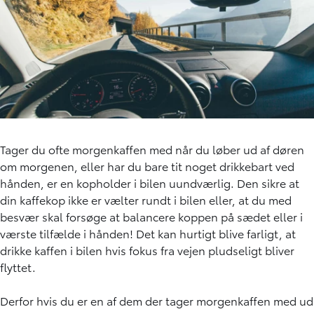
Tager du ofte morgenkaffen med når du løber ud af døren
om morgenen, eller har du bare tit noget drikkebart ved
hånden, er en kopholder i bilen uundværlig. Den sikre at
din kaffekop ikke er vælter rundt i bilen eller, at du med
besvær skal forsøge at balancere koppen på sædet eller i
værste tilfælde i hånden! Det kan hurtigt blive farligt, at
drikke kaffen i bilen hvis fokus fra vejen pludseligt bliver
flyttet.
Derfor hvis du er en af dem der tager morgenkaffen med ud