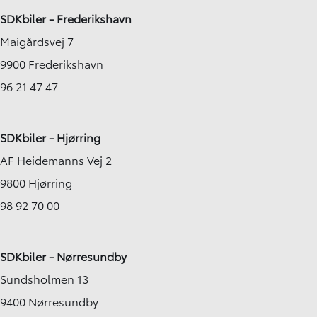
SDKbiler - Frederikshavn
Maigårdsvej 7
9900 Frederikshavn
96 21 47 47
SDKbiler - Hjørring
AF Heidemanns Vej 2
9800 Hjørring
98 92 70 00
SDKbiler - Nørresundby
Sundsholmen 13
9400 Nørresundby