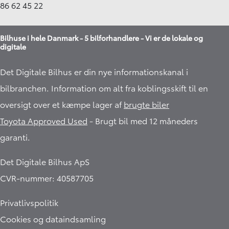
86 62 45 22
Bilhuse i hele Danmark - 5 bilforhandlere - Vi er de lokale og
digitale
Det Digitale Bilhus er din nye informationskanal i
bilbranchen. Information om alt fra koblingsskift til en
oversigt over et kæmpe lager af
brugte biler
Toyota Approved Used
- Brugt bil med 12 måneders
garanti.​
Det Digitale Bilhus ApS
CVR-nummer: 40587705
Privatlivspolitik
Cookies og dataindsamling