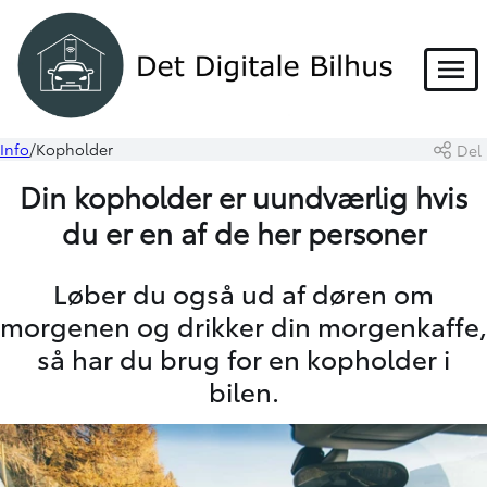
Menu
Info
Kopholder
Del
Din kopholder er uundværlig hvis
du er en af de her personer
Løber du også ud af døren om
morgenen og drikker din morgenkaffe,
så har du brug for en kopholder i
bilen.