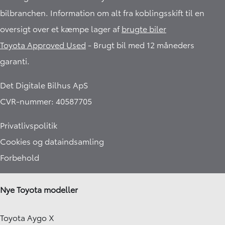
bilbranchen. Information om alt fra koblingsskift til en
oversigt over et kæmpe lager af
brugte biler
Toyota Approved Used
- Brugt bil med 12 måneders
garanti.​
Det Digitale Bilhus ApS
CVR-nummer: 40587705
Privatlivspolitik
Cookies og dataindsamling
Forbehold
Nye Toyota modeller
Toyota Aygo X