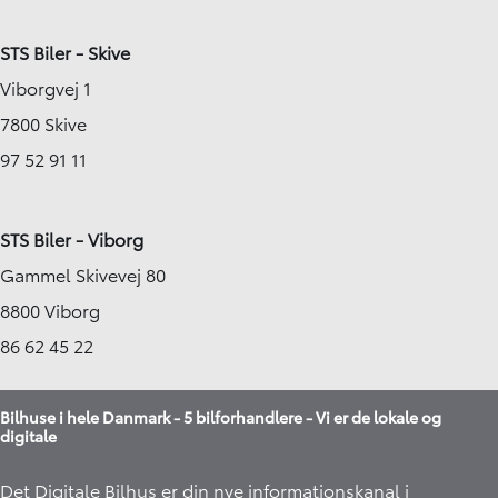
STS Biler - Skive
Viborgvej 1
7800 Skive
97 52 91 11
STS Biler - Viborg
Gammel Skivevej 80
8800 Viborg
86 62 45 22
Bilhuse i hele Danmark - 5 bilforhandlere - Vi er de lokale og
digitale
Det Digitale Bilhus er din nye informationskanal i