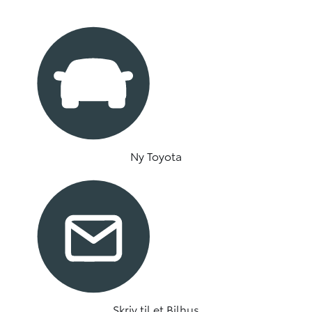
Ny Toyota
Skriv til et Bilhus