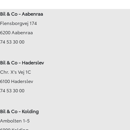
Bil & Co - Aabenraa
Flensborgvej 174
6200 Aabenraa
74 53 30 00
Bil & Co - Haderslev
Chr. X's Vej 1C
6100 Haderslev
74 53 30 00
Bil & Co - Kolding
Ambolten 1-5
6000 Kolding