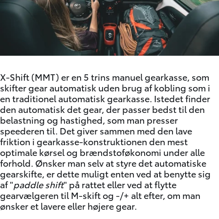
X-Shift (MMT) er en 5 trins manuel gearkasse, som
skifter gear automatisk uden brug af kobling som i
en traditionel automatisk gearkasse. Istedet finder
den automatisk det gear, der passer bedst til den
belastning og hastighed, som man presser
speederen til. Det giver sammen med den lave
friktion i gearkasse-konstruktionen den mest
optimale kørsel og brændstoføkonomi under alle
forhold. Ønsker man selv at styre det automatiske
gearskifte, er dette muligt enten ved at benytte sig
af "
paddle shift
" på rattet eller ved at flytte
gearvælgeren til M-skift og -/+ alt efter, om man
ønsker et lavere eller højere gear.