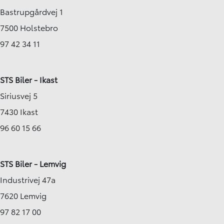
Bastrupgårdvej 1
7500 Holstebro
97 42 34 11
STS Biler - Ikast
Siriusvej 5
7430 Ikast
96 60 15 66
STS Biler - Lemvig
Industrivej 47a
7620 Lemvig
97 82 17 00