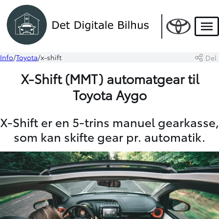
Men
Info
Toyota
x-shift
Del
X-Shift (MMT) automatgear til
Toyota Aygo
X-Shift er en 5-trins manuel gearkasse,
som kan skifte gear pr. automatik.