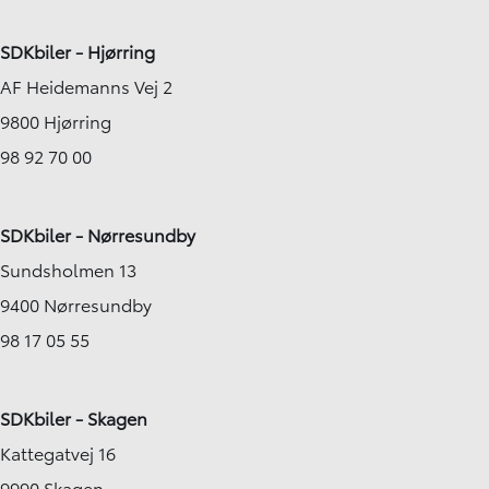
SDKbiler - Hjørring
AF Heidemanns Vej 2
9800 Hjørring
98 92 70 00
SDKbiler - Nørresundby
Sundsholmen 13
9400 Nørresundby
98 17 05 55
SDKbiler - Skagen
Kattegatvej 16
9990 Skagen