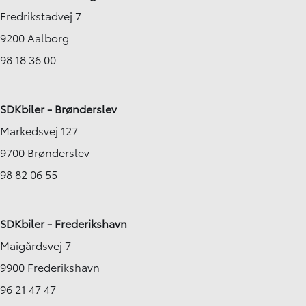
Fredrikstadvej 7
9200 Aalborg
98 18 36 00
SDKbiler - Brønderslev
Markedsvej 127
9700 Brønderslev
98 82 06 55
SDKbiler - Frederikshavn
Maigårdsvej 7
9900 Frederikshavn
96 21 47 47