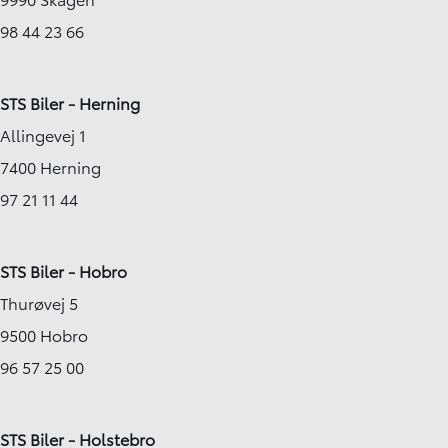
98 44 23 66
STS Biler - Herning
Allingevej 1
7400 Herning
97 21 11 44
STS Biler - Hobro
Thurøvej 5
9500 Hobro
96 57 25 00
STS Biler - Holstebro