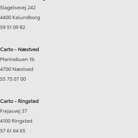
Slagelsevej 242
4400 Kalundborg
59 51 09 82
Carto - Næstved
Marinebuen 1b
4700 Næstved
55 75 07 00
Carto - Ringsted
Frejasvej 37
4100 Ringsted
57 61 64 65