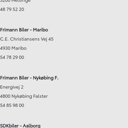
48 79 52 20
Frimann Biler - Maribo
C.E. Christiansens Vej 45
4930 Maribo
54 78 29 00
Frimann Biler - Nykøbing F.
Energivej 2
4800 Nykøbing Falster
54 85 98 00
SDKbiler - Aalborg