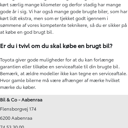
kørt særlig mange kilometer og derfor stadig har mange
gode år i sig. Vi har også mange gode brugte biler, som har
kørt lidt ekstra, men som er tjekket godt igennem i
sømmene af vores kompetente teknikere, så du er sikker på
at købe en god brugt bil.
Er du i tvivl om du skal købe en brugt bil?
Toyota giver gode muligheder for at du kan forlænge
garantien eller tilkøbe en serviceaftale til din brugte bil.
Bemærk, at ældre modeller ikke kan tegne en serviceaftale.
Hvor gamle bilerne må være afhænger af mærke hvilket
mærke du køber.
Bil & Co - Aabenraa
Flensborgvej 174
6200 Aabenraa
74 53 30 00