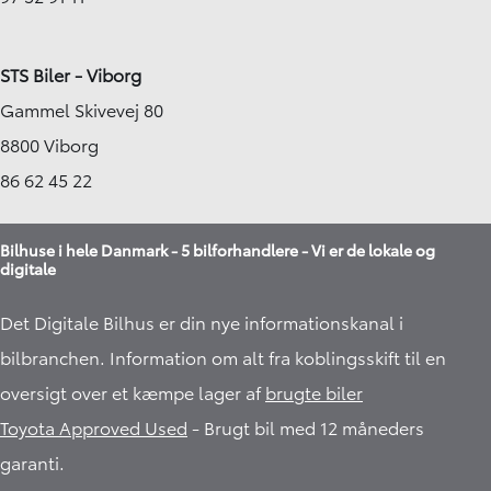
STS Biler - Viborg
Gammel Skivevej 80
8800 Viborg
86 62 45 22
Bilhuse i hele Danmark - 5 bilforhandlere - Vi er de lokale og
digitale
Det Digitale Bilhus er din nye informationskanal i
bilbranchen. Information om alt fra koblingsskift til en
oversigt over et kæmpe lager af
brugte biler
Toyota Approved Used
- Brugt bil med 12 måneders
garanti.​