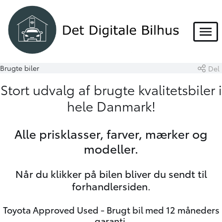
Menu
Brugte biler
Del
Stort udvalg af brugte kvalitetsbiler i
hele Danmark!
Alle prisklasser, farver, mærker og
modeller.
Når du klikker på bilen bliver du sendt til
forhandlersiden.
Toyota Approved Used
- Brugt bil med 12 måneders
garanti.​