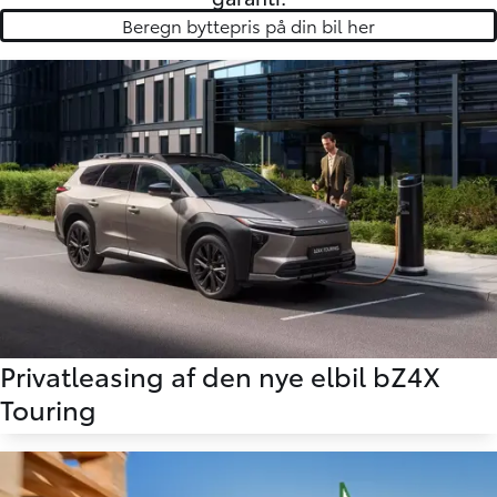
Beregn byttepris på din bil her
Privatleasing af den nye elbil bZ4X
Touring