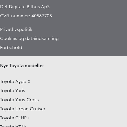
Det Digitale Bilhus ApS
CVR-nummer: 40587705
Privatlivspolitik
Cookies og dataindsamling
Forbehold
Nye Toyota modeller
Toyota Aygo X
Toyota Yaris
Toyota Yaris Cross
Toyota Urban Cruiser
Toyota C-HR+
Toyota bZ4X