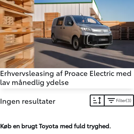
Erhvervsleasing af Proace Electric med
lav månedlig ydelse
Ingen resultater
Filter
3
Køb en brugt Toyota med fuld tryghed.