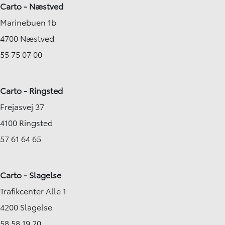
Carto - Næstved
Marinebuen 1b
4700 Næstved
55 75 07 00
Carto - Ringsted
Frejasvej 37
4100 Ringsted
57 61 64 65
Carto - Slagelse
Trafikcenter Alle 1
4200 Slagelse
58 58 19 20