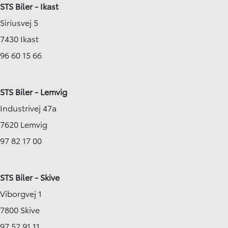
STS Biler - Ikast
Siriusvej 5
7430 Ikast
96 60 15 66
STS Biler - Lemvig
Industrivej 47a
7620 Lemvig
97 82 17 00
STS Biler - Skive
Viborgvej 1
7800 Skive
97 52 91 11