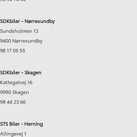
SDKbiler - Nørresundby
Sundsholmen 13
9400 Nørresundby
98 17 05 55
SDKbiler - Skagen
Kattegatvej 16
9990 Skagen
98 44 23 66
STS Biler - Herning
Allingevej 1