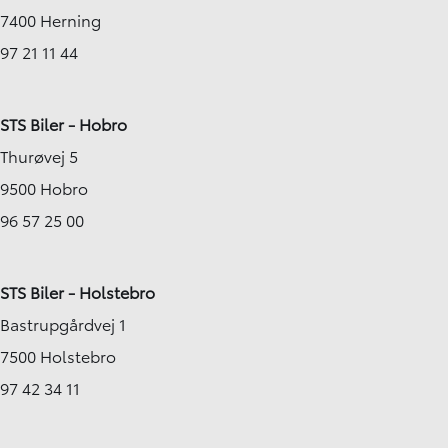
7400 Herning
97 21 11 44
STS Biler - Hobro
Thurøvej 5
9500 Hobro
96 57 25 00
STS Biler - Holstebro
Bastrupgårdvej 1
7500 Holstebro
97 42 34 11