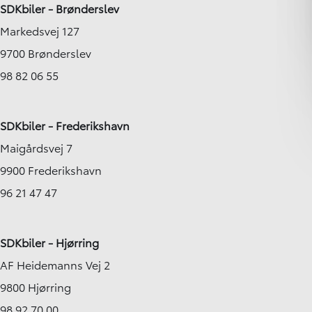
SDKbiler - Brønderslev
Markedsvej 127
9700 Brønderslev
98 82 06 55
SDKbiler - Frederikshavn
Maigårdsvej 7
9900 Frederikshavn
96 21 47 47
SDKbiler - Hjørring
AF Heidemanns Vej 2
9800 Hjørring
98 92 70 00