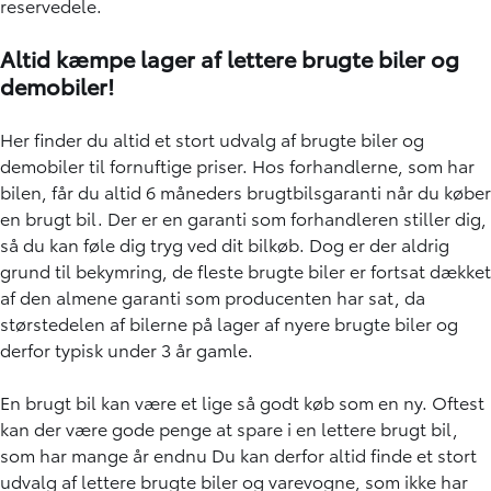
reservedele.
Altid kæmpe lager af lettere brugte biler og
demobiler!
Her finder du altid et stort udvalg af brugte biler og
demobiler til fornuftige priser. Hos forhandlerne, som har
bilen, får du altid 6 måneders brugtbilsgaranti når du køber
en brugt bil. Der er en garanti som forhandleren stiller dig,
så du kan føle dig tryg ved dit bilkøb. Dog er der aldrig
grund til bekymring, de fleste brugte biler er fortsat dækket
af den almene garanti som producenten har sat, da
størstedelen af bilerne på lager af nyere brugte biler og
derfor typisk under 3 år gamle.
En brugt bil kan være et lige så godt køb som en ny. Oftest
kan der være gode penge at spare i en lettere brugt bil,
som har mange år endnu Du kan derfor altid finde et stort
udvalg af lettere brugte biler og varevogne, som ikke har