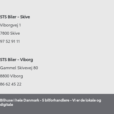
STS Biler - Skive
Viborgvej 1
7800 Skive
97 52 91 11
STS Biler - Viborg
Gammel Skivevej 80
8800 Viborg
86 62 45 22
Bilhuse i hele Danmark - 5 bilforhandlere - Vi er de lokale og
digitale