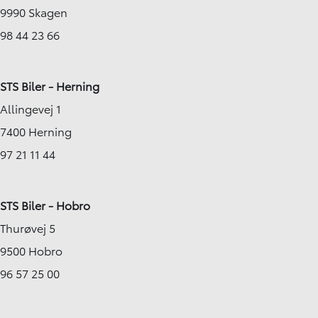
9990 Skagen
98 44 23 66
STS Biler - Herning
Allingevej 1
7400 Herning
97 21 11 44
STS Biler - Hobro
Thurøvej 5
9500 Hobro
96 57 25 00