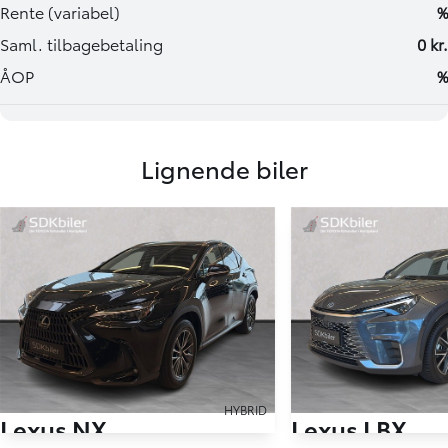
Lignende biler
HYBRID
Lexus NX
Lexus LBX