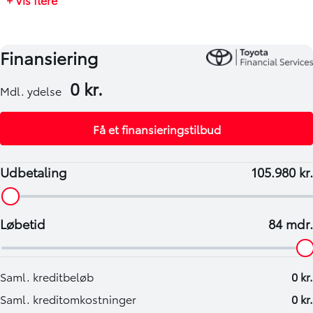
750 kg