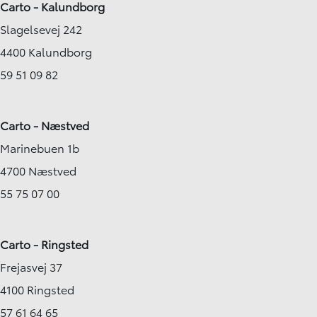
Carto - Kalundborg
Slagelsevej 242
4400 Kalundborg
59 51 09 82
Carto - Næstved
Marinebuen 1b
4700 Næstved
55 75 07 00
Carto - Ringsted
Frejasvej 37
4100 Ringsted
57 61 64 65