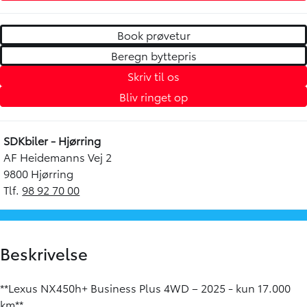
Book prøvetur
Beregn byttepris
Skriv til os
Bliv ringet op
SDKbiler - Hjørring
AF Heidemanns Vej 2
9800 Hjørring
Tlf.
98 92 70 00
Beskrivelse
**Lexus NX450h+ Business Plus 4WD – 2025 - kun 17.000
km**