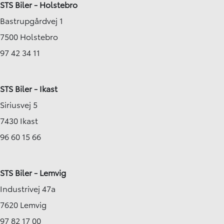
STS Biler - Holstebro
Bastrupgårdvej 1
7500 Holstebro
97 42 34 11
STS Biler - Ikast
Siriusvej 5
7430 Ikast
96 60 15 66
STS Biler - Lemvig
Industrivej 47a
7620 Lemvig
97 82 17 00