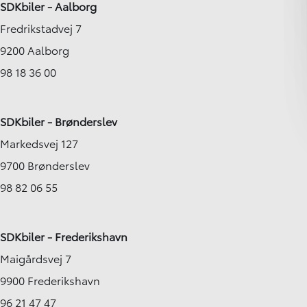
SDKbiler - Aalborg
Fredrikstadvej 7
9200 Aalborg
98 18 36 00
SDKbiler - Brønderslev
Markedsvej 127
9700 Brønderslev
98 82 06 55
SDKbiler - Frederikshavn
Maigårdsvej 7
9900 Frederikshavn
96 21 47 47