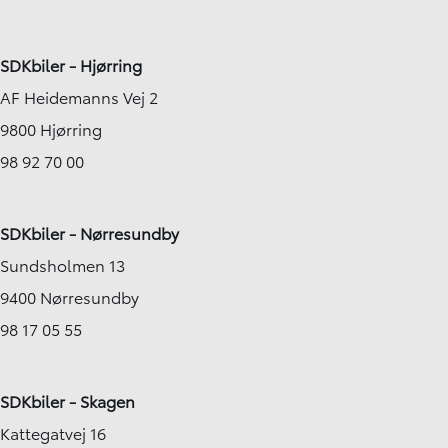
SDKbiler - Hjørring
AF Heidemanns Vej 2
9800 Hjørring
98 92 70 00
SDKbiler - Nørresundby
Sundsholmen 13
9400 Nørresundby
98 17 05 55
SDKbiler - Skagen
Kattegatvej 16