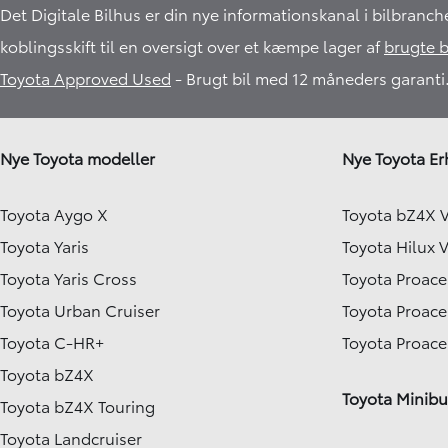
Det Digitale Bilhus er din nye informationskanal i bilbranch
koblingsskift til en oversigt over et kæmpe lager af
brugte b
Toyota Approved Used
- Brugt bil med 12 måneders garanti.
Nye Toyota modeller
Nye Toyota Er
Toyota Aygo X
Toyota bZ4X 
Toyota Yaris
Toyota Hilux 
Toyota Yaris Cross
Toyota Proace
Toyota Urban Cruiser
Toyota Proace
Toyota C-HR+
Toyota Proac
Toyota bZ4X
Toyota Minibu
Toyota bZ4X Touring
Toyota Landcruiser