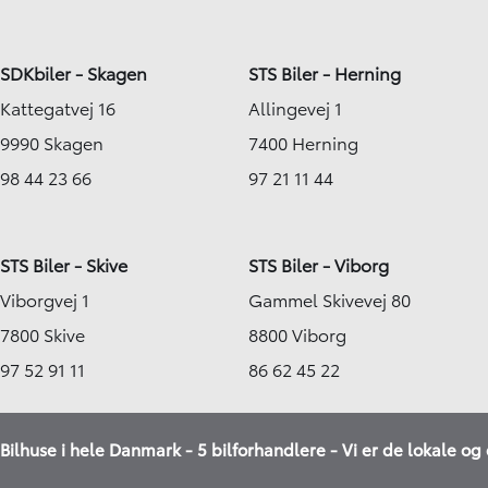
SDKbiler - Skagen
STS Biler - Herning
Kattegatvej 16
Allingevej 1
9990 Skagen
7400 Herning
98 44 23 66
97 21 11 44
STS Biler - Skive
STS Biler - Viborg
Viborgvej 1
Gammel Skivevej 80
7800 Skive
8800 Viborg
97 52 91 11
86 62 45 22
Bilhuse i hele Danmark - 5 bilforhandlere - Vi er de lokale og 