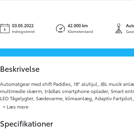
03.05.2022
42.000 km
Aut
Indregistreret
Kilometerstand
Gear
Beskrivelse
Automatgear med shift Paddles, 18" aluhjul, JBL musik anl
multimedie skærm, trådløs smartphone oplader, Smart entry 
LED Tågelygter, Sædevarme, klimaanlæg, Adaptiv Fartpilot,
+ Læs mere
Specifikationer