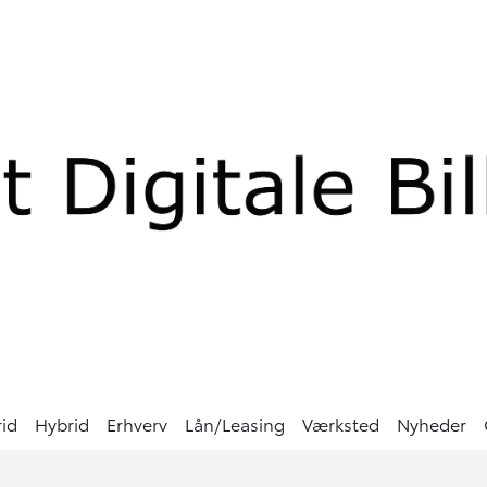
rid
Hybrid
Erhverv
Lån/Leasing
Værksted
Nyheder