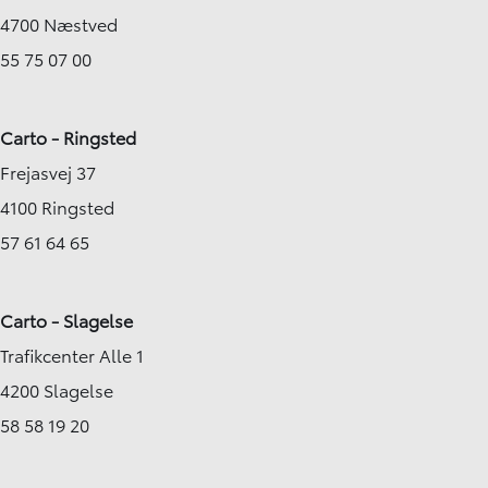
4700 Næstved
55 75 07 00
Carto - Ringsted
Frejasvej 37
4100 Ringsted
57 61 64 65
Carto - Slagelse
Trafikcenter Alle 1
4200 Slagelse
58 58 19 20