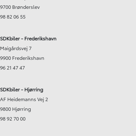
9700 Brønderslev
98 82 06 55
SDKbiler - Frederikshavn
Maigårdsvej 7
9900 Frederikshavn
96 21 47 47
SDKbiler - Hjørring
AF Heidemanns Vej 2
9800 Hjørring
98 92 70 00