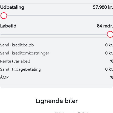
Åbningstider: Alle hverdage kl. 09.00 – 17.30 & søndag kl.
12.00-16.00
Lignende biler