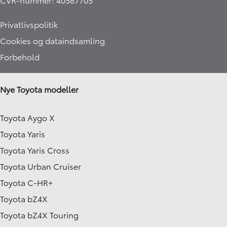
Privatlivspolitik
Cookies og dataindsamling
Forbehold
Nye Toyota modeller
Toyota Aygo X
Toyota Yaris
Toyota Yaris Cross
Toyota Urban Cruiser
Toyota C-HR+
Toyota bZ4X
Toyota bZ4X Touring