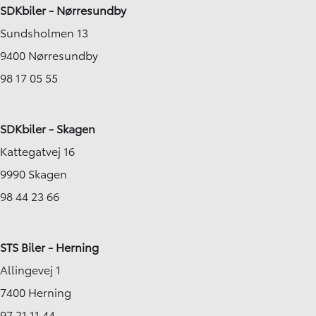
SDKbiler - Nørresundby
Sundsholmen 13
9400 Nørresundby
98 17 05 55
SDKbiler - Skagen
Kattegatvej 16
9990 Skagen
98 44 23 66
STS Biler - Herning
Allingevej 1
7400 Herning
97 21 11 44