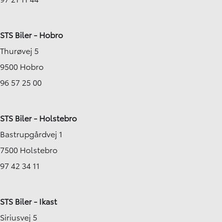
STS Biler - Hobro
Thurøvej 5
9500 Hobro
96 57 25 00
STS Biler - Holstebro
Bastrupgårdvej 1
7500 Holstebro
97 42 34 11
STS Biler - Ikast
Siriusvej 5