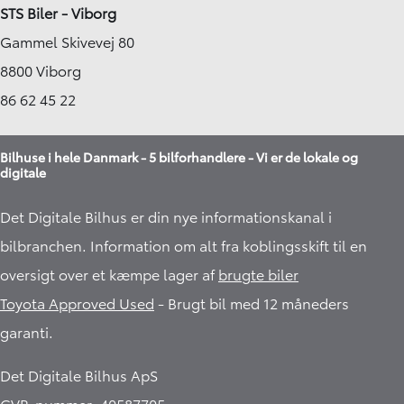
STS Biler - Viborg
Gammel Skivevej 80
8800 Viborg
86 62 45 22
Bilhuse i hele Danmark - 5 bilforhandlere - Vi er de lokale og
digitale
Det Digitale Bilhus er din nye informationskanal i
bilbranchen. Information om alt fra koblingsskift til en
oversigt over et kæmpe lager af
brugte biler
Toyota Approved Used
- Brugt bil med 12 måneders
garanti.​
Det Digitale Bilhus ApS
CVR-nummer: 40587705