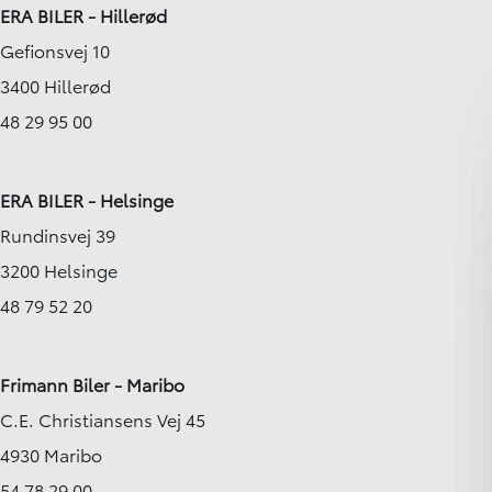
ERA BILER - Hillerød
Gefionsvej 10
3400 Hillerød
48 29 95 00
ERA BILER - Helsinge
Rundinsvej 39
3200 Helsinge
48 79 52 20
Frimann Biler - Maribo
C.E. Christiansens Vej 45
4930 Maribo
54 78 29 00