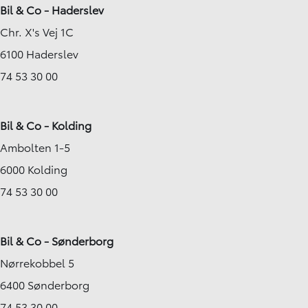
Bil & Co - Haderslev
Chr. X's Vej 1C
6100 Haderslev
74 53 30 00
Bil & Co - Kolding
Ambolten 1-5
6000 Kolding
74 53 30 00
Bil & Co - Sønderborg
Nørrekobbel 5
6400 Sønderborg
74 53 30 00