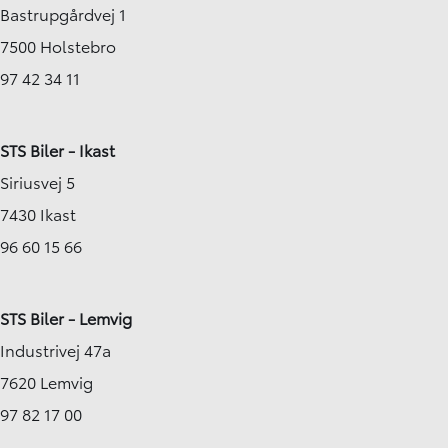
Bastrupgårdvej 1
7500 Holstebro
97 42 34 11
STS Biler - Ikast
Siriusvej 5
7430 Ikast
96 60 15 66
STS Biler - Lemvig
Industrivej 47a
7620 Lemvig
97 82 17 00