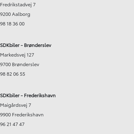
Fredrikstadvej 7
9200 Aalborg
98 18 36 00
SDKbiler - Brønderslev
Markedsvej 127
9700 Brønderslev
98 82 06 55
SDKbiler - Frederikshavn
Maigårdsvej 7
9900 Frederikshavn
96 21 47 47