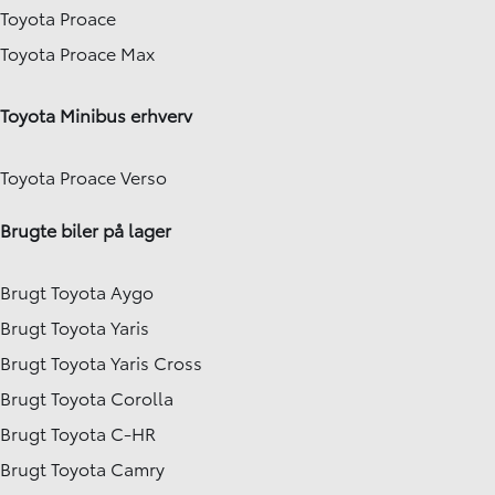
Toyota Proace
Toyota Proace Max
Toyota Minibus erhverv
Toyota Proace Verso
Brugte biler på lager
Brugt Toyota Aygo
Brugt Toyota Yaris
Brugt Toyota Yaris Cross
Brugt Toyota Corolla
Brugt Toyota C-HR
Brugt Toyota Camry