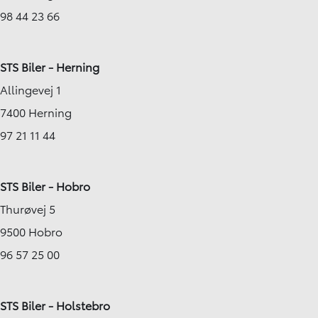
98 44 23 66
STS Biler - Herning
Allingevej 1
7400 Herning
97 21 11 44
STS Biler - Hobro
Thurøvej 5
9500 Hobro
96 57 25 00
STS Biler - Holstebro