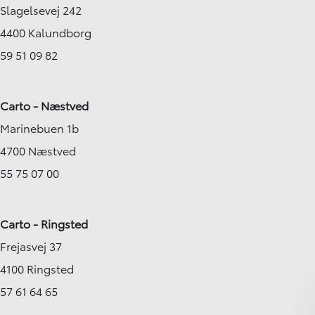
Slagelsevej 242
4400 Kalundborg
59 51 09 82
Carto - Næstved
Marinebuen 1b
4700 Næstved
55 75 07 00
Carto - Ringsted
Frejasvej 37
4100 Ringsted
57 61 64 65