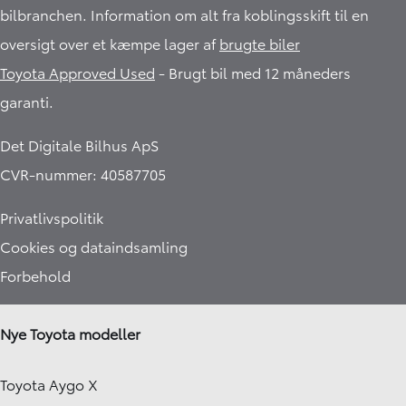
bilbranchen. Information om alt fra koblingsskift til en
oversigt over et kæmpe lager af
brugte biler
Toyota Approved Used
- Brugt bil med 12 måneders
garanti.​
Det Digitale Bilhus ApS
CVR-nummer: 40587705
Privatlivspolitik
Cookies og dataindsamling
Forbehold
Nye Toyota modeller
Toyota Aygo X