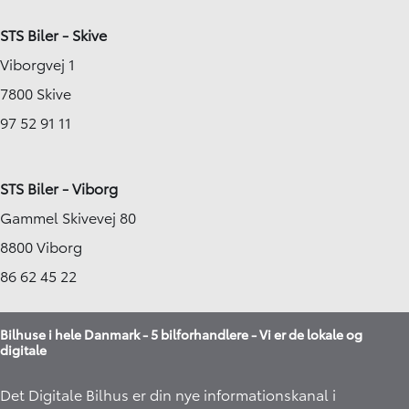
STS Biler - Skive
Viborgvej 1
7800 Skive
97 52 91 11
STS Biler - Viborg
Gammel Skivevej 80
8800 Viborg
86 62 45 22
Bilhuse i hele Danmark - 5 bilforhandlere - Vi er de lokale og
digitale
Det Digitale Bilhus er din nye informationskanal i