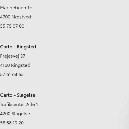
Marinebuen 1b
4700 Næstved
55 75 07 00
Carto - Ringsted
Frejasvej 37
4100 Ringsted
57 61 64 65
Carto - Slagelse
Trafikcenter Alle 1
4200 Slagelse
58 58 19 20