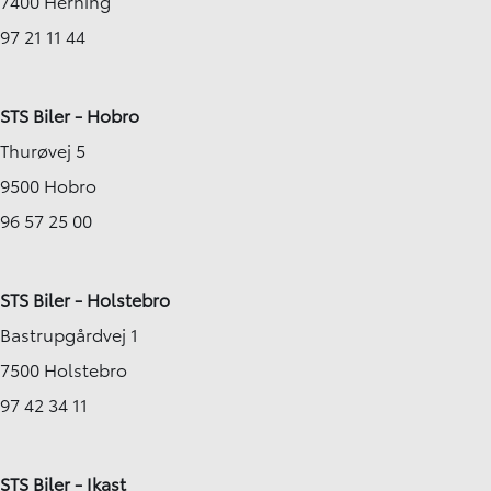
7400 Herning
97 21 11 44
STS Biler - Hobro
Thurøvej 5
9500 Hobro
96 57 25 00
STS Biler - Holstebro
Bastrupgårdvej 1
7500 Holstebro
97 42 34 11
STS Biler - Ikast