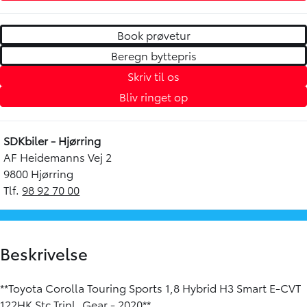
Book prøvetur
Beregn byttepris
Skriv til os
Bliv ringet op
SDKbiler - Hjørring
AF Heidemanns Vej 2
9800 Hjørring
Tlf.
98 92 70 00
Beskrivelse
**Toyota Corolla Touring Sports 1,8 Hybrid H3 Smart E-CVT
122HK Stc Trinl. Gear - 2020**