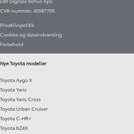
Det Digitale Bilhus ApS
CVR-nummer: 40587705
Privatlivspolitik
Cookies og dataindsamling
Forbehold
Nye Toyota modeller
Toyota Aygo X
Toyota Yaris
Toyota Yaris Cross
Toyota Urban Cruiser
Toyota C-HR+
Toyota bZ4X