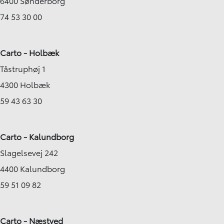
6400 Sønderborg
74 53 30 00
Carto - Holbæk
Tåstruphøj 1
4300 Holbæk
59 43 63 30
Carto - Kalundborg
Slagelsevej 242
4400 Kalundborg
59 51 09 82
Carto - Næstved