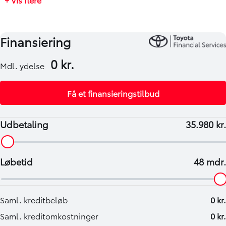
450 kg