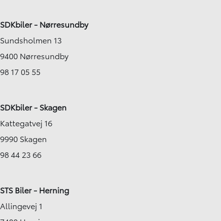
SDKbiler - Nørresundby
Sundsholmen 13
9400 Nørresundby
98 17 05 55
SDKbiler - Skagen
Kattegatvej 16
9990 Skagen
98 44 23 66
STS Biler - Herning
Allingevej 1