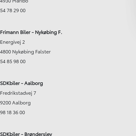
4930 Maribo
54 78 29 00
Frimann Biler - Nykøbing F.
Energivej 2
4800 Nykøbing Falster
54 85 98 00
SDKbiler - Aalborg
Fredrikstadvej 7
9200 Aalborg
98 18 36 00
SDKbiler - Brønderslev