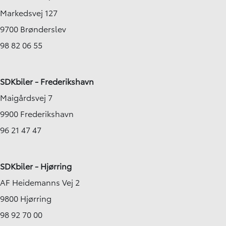
Markedsvej 127
9700 Brønderslev
98 82 06 55
SDKbiler - Frederikshavn
Maigårdsvej 7
9900 Frederikshavn
96 21 47 47
SDKbiler - Hjørring
AF Heidemanns Vej 2
9800 Hjørring
98 92 70 00