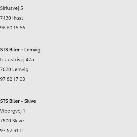
Siriusvej 5
7430 Ikast
96 60 15 66
STS Biler - Lemvig
Industrivej 47a
7620 Lemvig
97 82 17 00
STS Biler - Skive
Viborgvej 1
7800 Skive
97 52 91 11