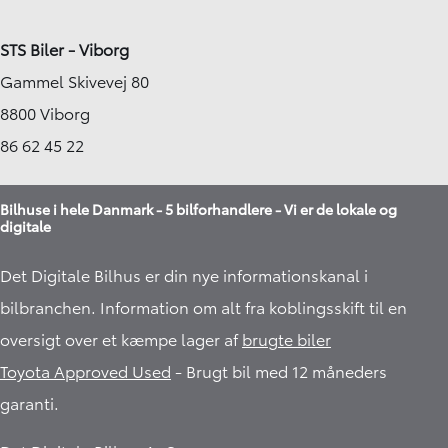
STS Biler - Viborg
Gammel Skivevej 80
8800 Viborg
86 62 45 22
Bilhuse i hele Danmark - 5 bilforhandlere - Vi er de lokale og
digitale
Det Digitale Bilhus er din nye informationskanal i
bilbranchen. Information om alt fra koblingsskift til en
oversigt over et kæmpe lager af
brugte biler
Toyota Approved Used
- Brugt bil med 12 måneders
garanti.​