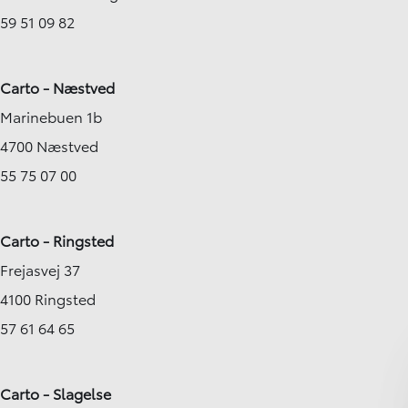
59 51 09 82
Carto - Næstved
Marinebuen 1b
4700 Næstved
55 75 07 00
Carto - Ringsted
Frejasvej 37
4100 Ringsted
57 61 64 65
Carto - Slagelse