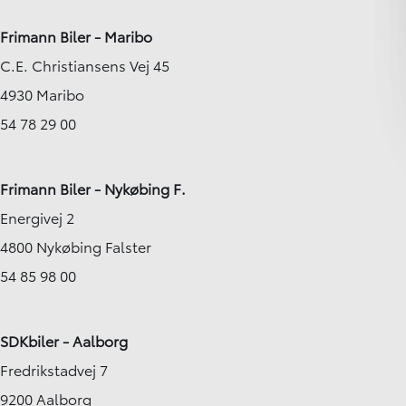
Frimann Biler - Maribo
C.E. Christiansens Vej 45
4930 Maribo
54 78 29 00
Frimann Biler - Nykøbing F.
Energivej 2
4800 Nykøbing Falster
54 85 98 00
SDKbiler - Aalborg
Fredrikstadvej 7
9200 Aalborg