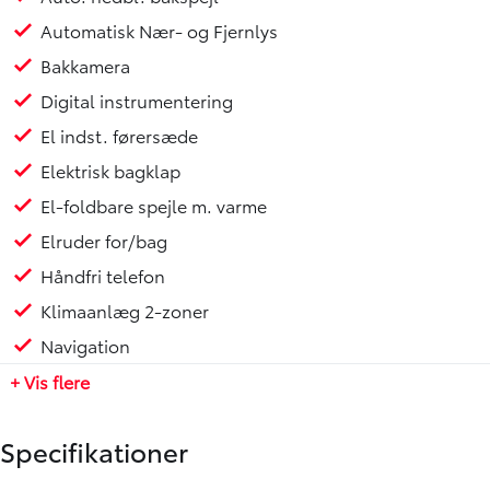
Automatisk Nær- og Fjernlys
Bakkamera
Digital instrumentering
El indst. førersæde
Elektrisk bagklap
El-foldbare spejle m. varme
Elruder for/bag
Håndfri telefon
Klimaanlæg 2-zoner
Navigation
+ Vis flere
Specifikationer