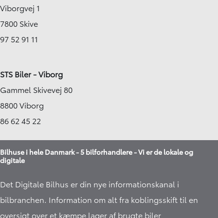
Viborgvej 1
7800 Skive
97 52 91 11
STS Biler - Viborg
Gammel Skivevej 80
8800 Viborg
86 62 45 22
Bilhuse i hele Danmark - 5 bilforhandlere - Vi er de lokale og
digitale
Det Digitale Bilhus er din nye informationskanal i
bilbranchen. Information om alt fra koblingsskift til en
oversigt over et kæmpe lager af
brugte biler