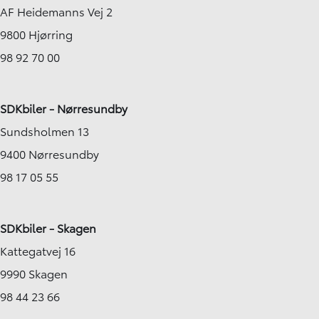
AF Heidemanns Vej 2
9800 Hjørring
98 92 70 00
SDKbiler - Nørresundby
Sundsholmen 13
9400 Nørresundby
98 17 05 55
SDKbiler - Skagen
Kattegatvej 16
9990 Skagen
98 44 23 66