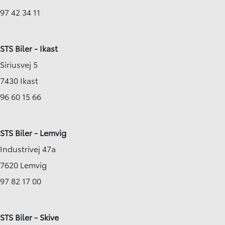
97 42 34 11
STS Biler - Ikast
Siriusvej 5
7430 Ikast
96 60 15 66
STS Biler - Lemvig
Industrivej 47a
7620 Lemvig
97 82 17 00
STS Biler - Skive