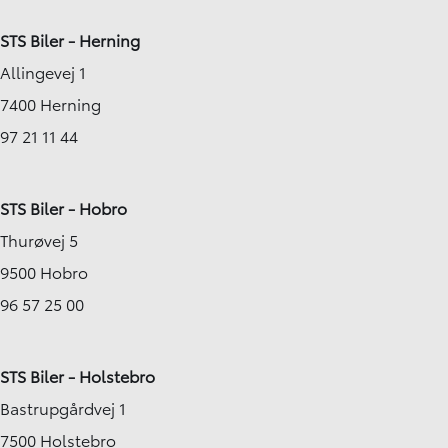
STS Biler - Herning
Allingevej 1
7400 Herning
97 21 11 44
STS Biler - Hobro
Thurøvej 5
9500 Hobro
96 57 25 00
STS Biler - Holstebro
Bastrupgårdvej 1
7500 Holstebro