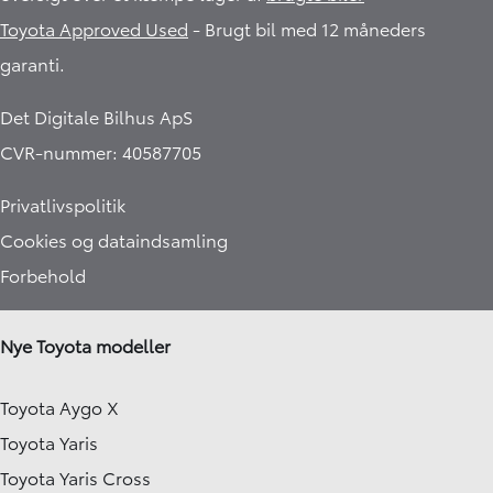
Toyota Approved Used
- Brugt bil med 12 måneders
garanti.​
Det Digitale Bilhus ApS
CVR-nummer: 40587705
Privatlivspolitik
Cookies og dataindsamling
Forbehold
Nye Toyota modeller
Toyota Aygo X
Toyota Yaris
Toyota Yaris Cross