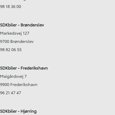
98 18 36 00
SDKbiler - Brønderslev
Markedsvej 127
9700 Brønderslev
98 82 06 55
SDKbiler - Frederikshavn
Maigårdsvej 7
9900 Frederikshavn
96 21 47 47
SDKbiler - Hjørring