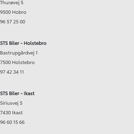
Thurøvej 5
9500 Hobro
96 57 25 00
STS Biler - Holstebro
Bastrupgårdvej 1
7500 Holstebro
97 42 34 11
STS Biler - Ikast
Siriusvej 5
7430 Ikast
96 60 15 66