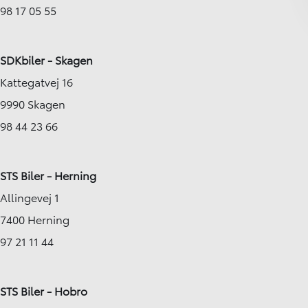
98 17 05 55
SDKbiler - Skagen
Kattegatvej 16
9990 Skagen
98 44 23 66
STS Biler - Herning
Allingevej 1
7400 Herning
97 21 11 44
STS Biler - Hobro