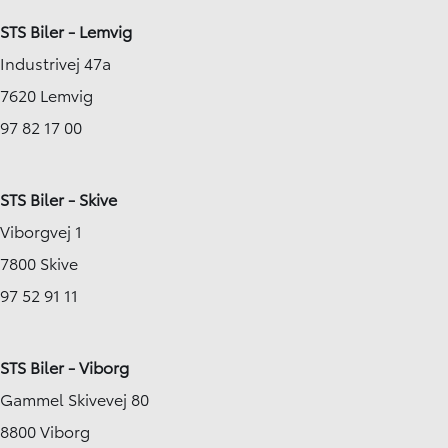
STS Biler - Lemvig
Industrivej 47a
7620 Lemvig
97 82 17 00
STS Biler - Skive
Viborgvej 1
7800 Skive
97 52 91 11
STS Biler - Viborg
Gammel Skivevej 80
8800 Viborg