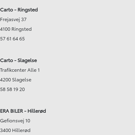
Carto - Ringsted
Frejasvej 37
4100 Ringsted
57 61 64 65
Carto - Slagelse
Trafikcenter Alle 1
4200 Slagelse
58 58 19 20
ERA BILER - Hillerød
Gefionsvej 10
3400 Hillerød