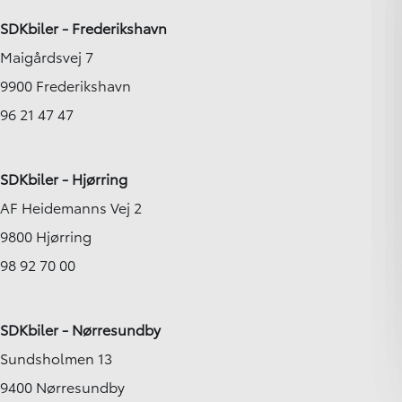
SDKbiler - Frederikshavn
Maigårdsvej 7
9900 Frederikshavn
96 21 47 47
SDKbiler - Hjørring
AF Heidemanns Vej 2
9800 Hjørring
98 92 70 00
SDKbiler - Nørresundby
Sundsholmen 13
9400 Nørresundby