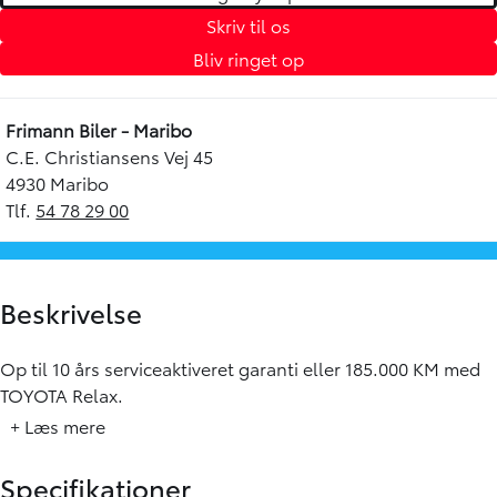
Skriv til os
Bliv ringet op
Frimann Biler - Maribo
C.E. Christiansens Vej 45
4930 Maribo
Tlf.
54 78 29 00
Beskrivelse
Op til 10 års serviceaktiveret garanti eller 185.000 KM med
TOYOTA Relax.
+ Læs mere
Specifikationer