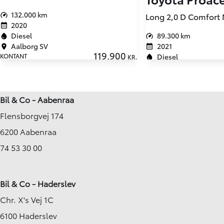
132.000 km
2020
89.300 km
Diesel
2021
Aalborg SV
119.900
Diesel
KONTANT
KR.
Helsinge
KONTANT (EKSKL. MOMS)
Bil & Co - Aabenraa
Flensborgvej 174
6200 Aabenraa
74 53 30 00
Bil & Co - Haderslev
Chr. X's Vej 1C
6100 Haderslev