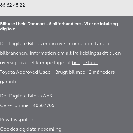
86 62 45 22
Bilhuse i hele Danmark - 5 bilforhandlere - Vi er de lokale og
digitale
Det Digitale Bilhus er din nye informationskanal i
bilbranchen. Information om alt fra koblingsskift til en
oversigt over et kæmpe lager af
brugte biler
Toyota Approved Used
- Brugt bil med 12 måneders
garanti.​
Det Digitale Bilhus ApS
CVR-nummer: 40587705
Privatlivspolitik
Cookies og dataindsamling