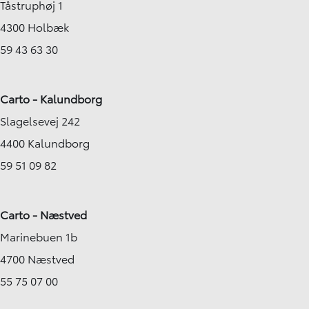
Tåstruphøj 1
4300 Holbæk
59 43 63 30
Carto - Kalundborg
Slagelsevej 242
4400 Kalundborg
59 51 09 82
Carto - Næstved
Marinebuen 1b
4700 Næstved
55 75 07 00