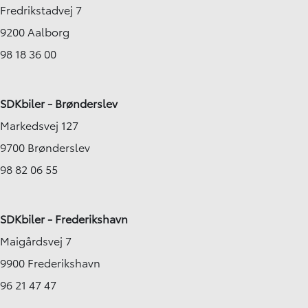
Fredrikstadvej 7
9200 Aalborg
98 18 36 00
SDKbiler - Brønderslev
Markedsvej 127
9700 Brønderslev
98 82 06 55
SDKbiler - Frederikshavn
Maigårdsvej 7
9900 Frederikshavn
96 21 47 47