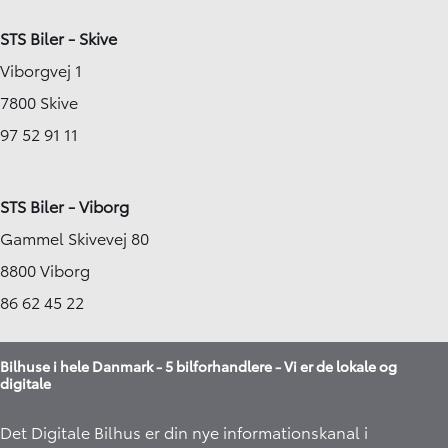
STS Biler - Skive
Viborgvej 1
7800 Skive
97 52 91 11
STS Biler - Viborg
Gammel Skivevej 80
8800 Viborg
86 62 45 22
Bilhuse i hele Danmark - 5 bilforhandlere - Vi er de lokale og
digitale
Det Digitale Bilhus er din nye informationskanal i