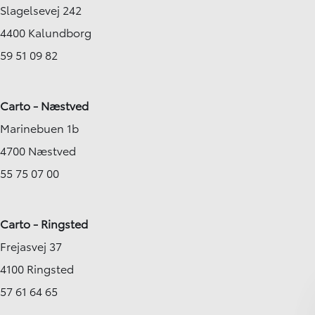
Slagelsevej 242
4400 Kalundborg
59 51 09 82
Carto - Næstved
Marinebuen 1b
4700 Næstved
55 75 07 00
Carto - Ringsted
Frejasvej 37
4100 Ringsted
57 61 64 65