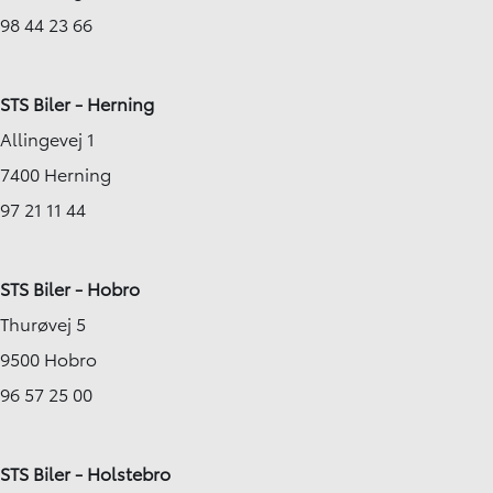
98 44 23 66
STS Biler - Herning
Allingevej 1
7400 Herning
97 21 11 44
STS Biler - Hobro
Thurøvej 5
9500 Hobro
96 57 25 00
STS Biler - Holstebro