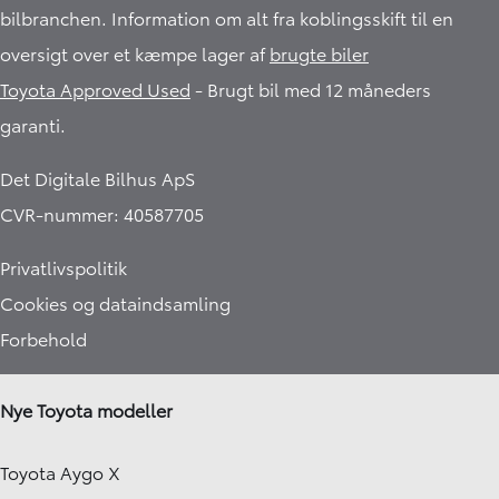
bilbranchen. Information om alt fra koblingsskift til en
oversigt over et kæmpe lager af
brugte biler
Toyota Approved Used
- Brugt bil med 12 måneders
garanti.​
Det Digitale Bilhus ApS
CVR-nummer: 40587705
Privatlivspolitik
Cookies og dataindsamling
Forbehold
Nye Toyota modeller
Toyota Aygo X