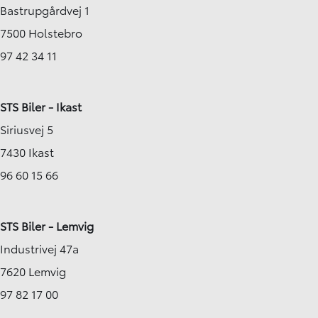
Bastrupgårdvej 1
7500 Holstebro
97 42 34 11
STS Biler - Ikast
Siriusvej 5
7430 Ikast
96 60 15 66
STS Biler - Lemvig
Industrivej 47a
7620 Lemvig
97 82 17 00