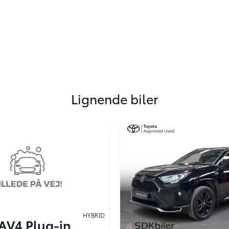
Lignende biler
HYBRID
AV4 Plug-in