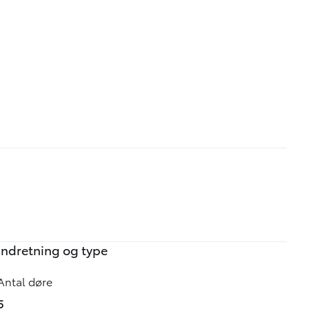
Indretning og type
Antal døre
5