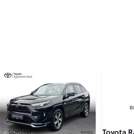
Toyota R
NYHED