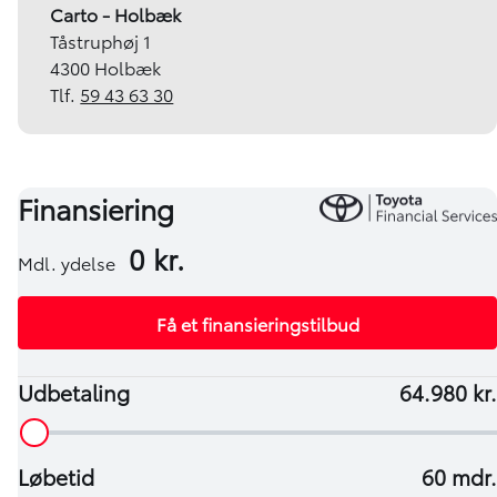
Carto - Holbæk
Tåstruphøj 1
4300 Holbæk
Tlf.
59 43 63 30