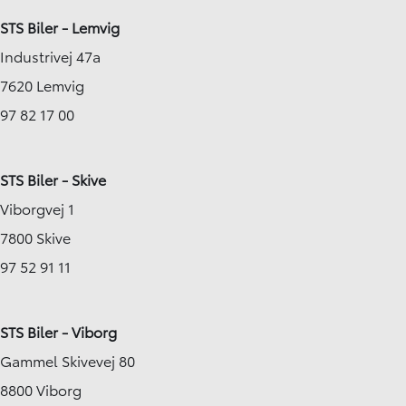
STS Biler - Lemvig
Industrivej 47a
7620 Lemvig
97 82 17 00
STS Biler - Skive
Viborgvej 1
7800 Skive
97 52 91 11
STS Biler - Viborg
Gammel Skivevej 80
8800 Viborg