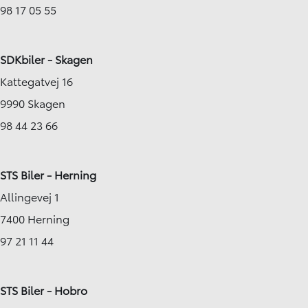
98 17 05 55
SDKbiler - Skagen
Kattegatvej 16
9990 Skagen
98 44 23 66
STS Biler - Herning
Allingevej 1
7400 Herning
97 21 11 44
STS Biler - Hobro