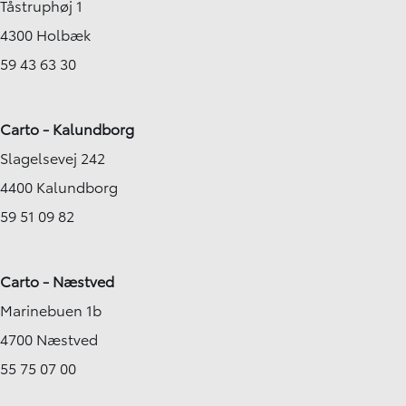
Tåstruphøj 1
4300 Holbæk
59 43 63 30
Carto - Kalundborg
Slagelsevej 242
4400 Kalundborg
59 51 09 82
Carto - Næstved
Marinebuen 1b
4700 Næstved
55 75 07 00