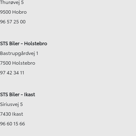
Thurøvej 5
9500 Hobro
96 57 25 00
STS Biler - Holstebro
Bastrupgårdvej 1
7500 Holstebro
97 42 34 11
STS Biler - Ikast
Siriusvej 5
7430 Ikast
96 60 15 66