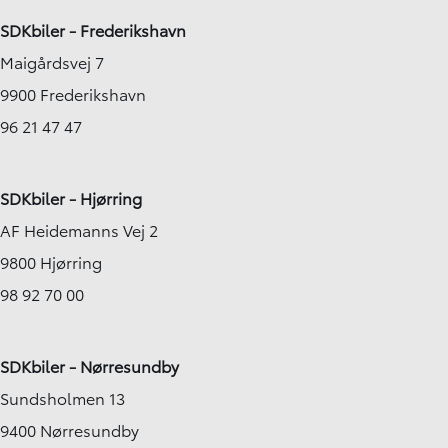
SDKbiler - Frederikshavn
Maigårdsvej 7
9900 Frederikshavn
96 21 47 47
SDKbiler - Hjørring
AF Heidemanns Vej 2
9800 Hjørring
98 92 70 00
SDKbiler - Nørresundby
Sundsholmen 13
9400 Nørresundby