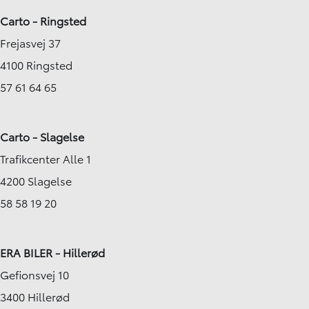
Carto - Ringsted
Frejasvej 37
4100 Ringsted
57 61 64 65
Carto - Slagelse
Trafikcenter Alle 1
4200 Slagelse
58 58 19 20
ERA BILER - Hillerød
Gefionsvej 10
3400 Hillerød