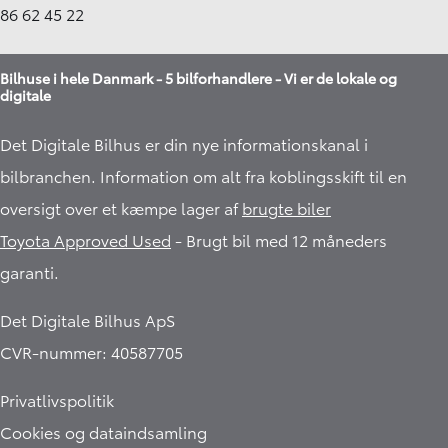
86 62 45 22
Bilhuse i hele Danmark - 5 bilforhandlere - Vi er de lokale og
digitale
Det Digitale Bilhus er din nye informationskanal i
bilbranchen. Information om alt fra koblingsskift til en
oversigt over et kæmpe lager af
brugte biler
Toyota Approved Used
- Brugt bil med 12 måneders
garanti.​
Det Digitale Bilhus ApS
CVR-nummer: 40587705
Privatlivspolitik
Cookies og dataindsamling