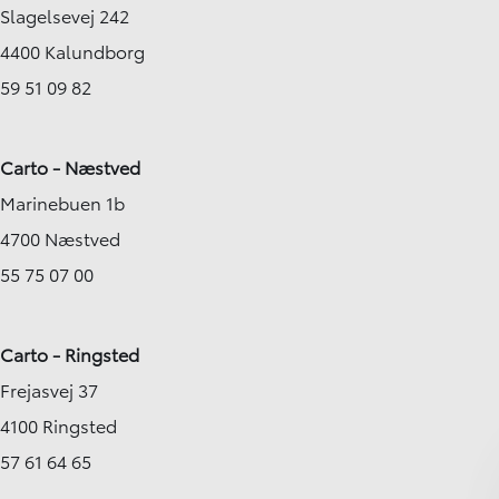
Slagelsevej 242
4400 Kalundborg
59 51 09 82
Carto - Næstved
Marinebuen 1b
4700 Næstved
55 75 07 00
Carto - Ringsted
Frejasvej 37
4100 Ringsted
57 61 64 65