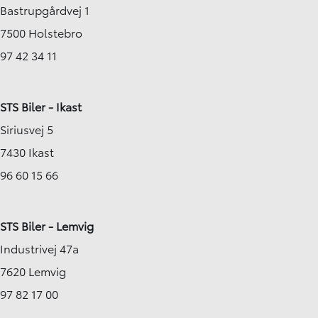
Bastrupgårdvej 1
7500 Holstebro
97 42 34 11
STS Biler - Ikast
Siriusvej 5
7430 Ikast
96 60 15 66
STS Biler - Lemvig
Industrivej 47a
7620 Lemvig
97 82 17 00