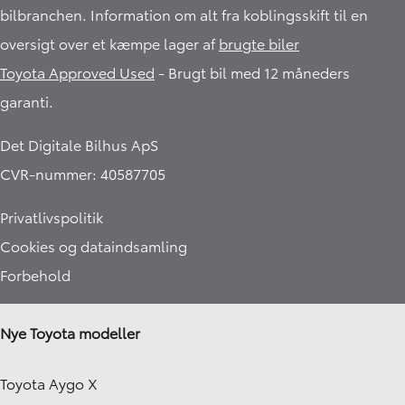
bilbranchen. Information om alt fra koblingsskift til en
oversigt over et kæmpe lager af
brugte biler
Toyota Approved Used
- Brugt bil med 12 måneders
garanti.​
Det Digitale Bilhus ApS
CVR-nummer: 40587705
Privatlivspolitik
Cookies og dataindsamling
Forbehold
Nye Toyota modeller
Toyota Aygo X