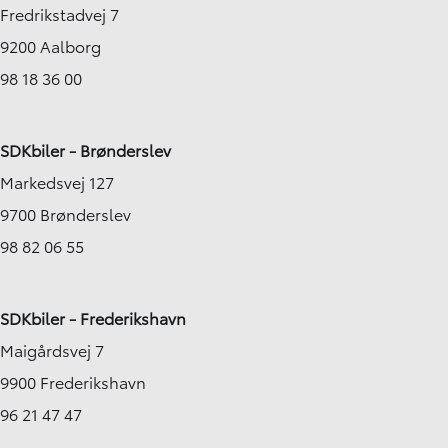
Fredrikstadvej 7
9200 Aalborg
98 18 36 00
SDKbiler - Brønderslev
Markedsvej 127
9700 Brønderslev
98 82 06 55
SDKbiler - Frederikshavn
Maigårdsvej 7
9900 Frederikshavn
96 21 47 47