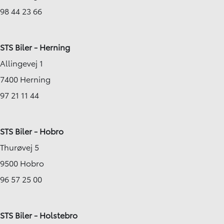
98 44 23 66
STS Biler - Herning
Allingevej 1
7400 Herning
97 21 11 44
STS Biler - Hobro
Thurøvej 5
9500 Hobro
96 57 25 00
STS Biler - Holstebro