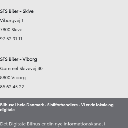
STS Biler - Skive
Viborgvej 1
7800 Skive
97 52 91 11
STS Biler - Viborg
Gammel Skivevej 80
8800 Viborg
86 62 45 22
Bilhuse i hele Danmark - 5 bilforhandlere - Vi er de lokale og
digitale
Det Digitale Bilhus er din nye informationskanal i