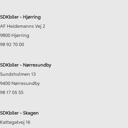
SDKbiler - Hjørring
AF Heidemanns Vej 2
9800 Hjørring
98 92 70 00
SDKbiler - Nørresundby
Sundsholmen 13
9400 Nørresundby
98 17 05 55
SDKbiler - Skagen
Kattegatvej 16