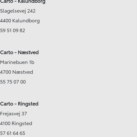
Carto - Kalundborg
Slagelsevej 242
4400 Kalundborg
59 51 09 82
Carto - Næstved
Marinebuen 1b
4700 Næstved
55 75 07 00
Carto - Ringsted
Frejasvej 37
4100 Ringsted
57 61 64 65