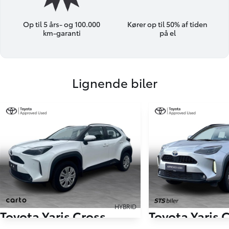
Op til 5 års- og 100.000
Kører op til 50% af tiden
km-garanti
på el
Lignende biler
HYBRID
Toyota Yaris Cross
Toyota Yaris 