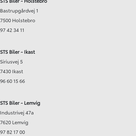
STS Biler - Holstebro
Bastrupgårdvej 1
7500 Holstebro
97 42 34 11
STS Biler - Ikast
Siriusvej 5
7430 Ikast
96 60 15 66
STS Biler - Lemvig
Industrivej 47a
7620 Lemvig
97 82 17 00