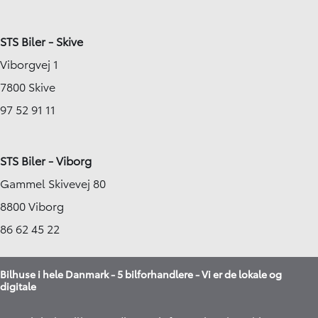
STS Biler - Skive
Viborgvej 1
7800 Skive
97 52 91 11
STS Biler - Viborg
Gammel Skivevej 80
8800 Viborg
86 62 45 22
Bilhuse i hele Danmark - 5 bilforhandlere - Vi er de lokale og
digitale