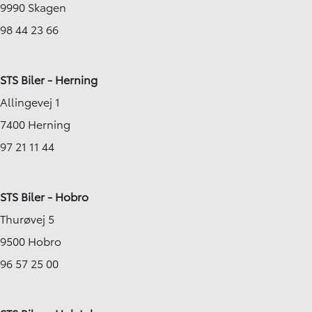
9990 Skagen
98 44 23 66
STS Biler - Herning
Allingevej 1
7400 Herning
97 21 11 44
STS Biler - Hobro
Thurøvej 5
9500 Hobro
96 57 25 00