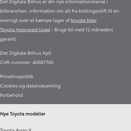
Det Digitale Bilhus er din nye informationskanal i
bilbranchen. Information om alt fra koblingsskift til en
oversigt over et kæmpe lager af
brugte biler
Toyota Approved Used
- Brugt bil med 12 måneders
garanti.​
Det Digitale Bilhus ApS
CVR-nummer: 40587705
Privatlivspolitik
Cookies og dataindsamling
Forbehold
Nye Toyota modeller
Toyota Aygo X