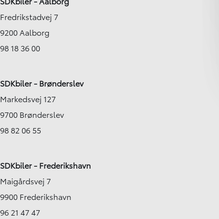
SDKbiler - Aalborg
Fredrikstadvej 7
9200 Aalborg
98 18 36 00
SDKbiler - Brønderslev
Markedsvej 127
9700 Brønderslev
98 82 06 55
SDKbiler - Frederikshavn
Maigårdsvej 7
9900 Frederikshavn
96 21 47 47