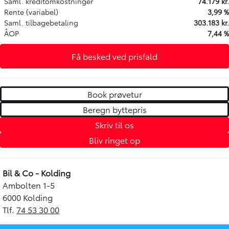
Saml. kreditomkostninger
74.179 kr.
Rente (variabel)
3,99 %
Saml. tilbagebetaling
303.183 kr.
ÅOP
7,44 %
Få besked ved prisfald
Book prøvetur
Beregn byttepris
Skriv til os
Bliv ringet op
Bil & Co - Kolding
Ambolten 1-5
6000 Kolding
Tlf.
74 53 30 00