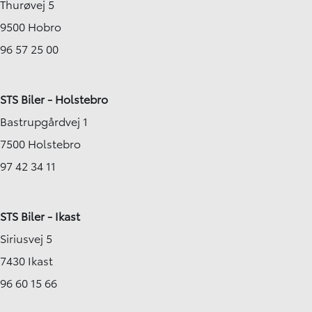
Thurøvej 5
9500 Hobro
96 57 25 00
STS Biler - Holstebro
Bastrupgårdvej 1
7500 Holstebro
97 42 34 11
STS Biler - Ikast
Siriusvej 5
7430 Ikast
96 60 15 66