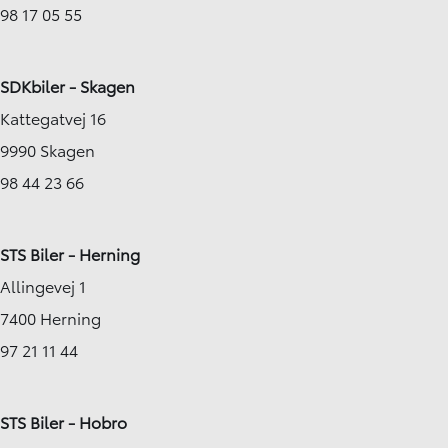
98 17 05 55
SDKbiler - Skagen
Kattegatvej 16
9990 Skagen
98 44 23 66
STS Biler - Herning
Allingevej 1
7400 Herning
97 21 11 44
STS Biler - Hobro