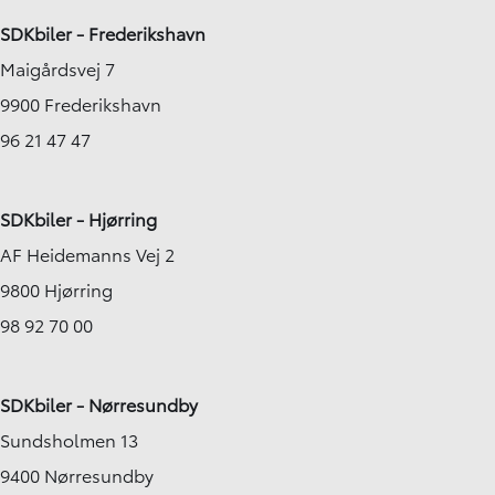
SDKbiler - Frederikshavn
Maigårdsvej 7
9900 Frederikshavn
96 21 47 47
SDKbiler - Hjørring
AF Heidemanns Vej 2
9800 Hjørring
98 92 70 00
SDKbiler - Nørresundby
Sundsholmen 13
9400 Nørresundby