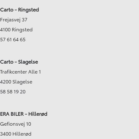
Carto - Ringsted
Frejasvej 37
4100 Ringsted
57 61 64 65
Carto - Slagelse
Trafikcenter Alle 1
4200 Slagelse
58 58 19 20
ERA BILER - Hillerød
Gefionsvej 10
3400 Hillerød