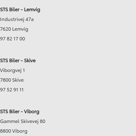
STS Biler - Lemvig
Industrivej 47a
7620 Lemvig
97 82 17 00
STS Biler - Skive
Viborgvej 1
7800 Skive
97 52 91 11
STS Biler - Viborg
Gammel Skivevej 80
8800 Viborg