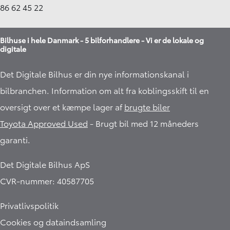
86 62 45 22
Bilhuse i hele Danmark - 5 bilforhandlere - Vi er de lokale og
digitale
Det Digitale Bilhus er din nye informationskanal i
bilbranchen. Information om alt fra koblingsskift til en
oversigt over et kæmpe lager af
brugte biler
Toyota Approved Used
- Brugt bil med 12 måneders
garanti.​
Det Digitale Bilhus ApS
CVR-nummer: 40587705
Privatlivspolitik
Cookies og dataindsamling