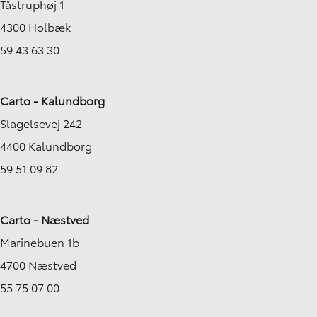
Tåstruphøj 1
4300 Holbæk
59 43 63 30
Carto - Kalundborg
Slagelsevej 242
4400 Kalundborg
59 51 09 82
Carto - Næstved
Marinebuen 1b
4700 Næstved
55 75 07 00