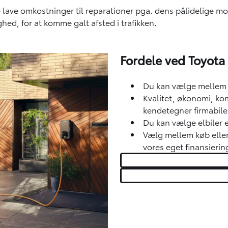
ave omkostninger til reparationer pga. dens pålidelige mot
ed, for at komme galt afsted i trafikken.
Fordele ved Toyota
Du kan vælge mellem 
Kvalitet, økonomi, ko
kendetegner firmabiler
Du kan vælge elbiler el
Vælg mellem køb elle
vores eget finansierin