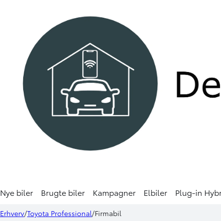
Nye biler
Brugte biler
Kampagner
Elbiler
Plug-in Hyb
Erhverv
Toyota Professional
Firmabil