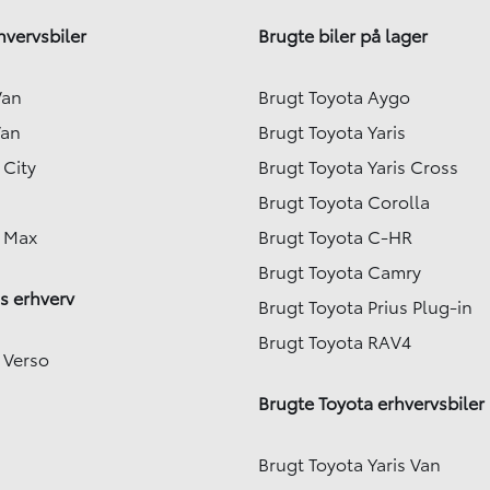
hvervsbiler
Brugte biler på lager
Van
Brugt Toyota Aygo
Van
Brugt Toyota Yaris
 City
Brugt Toyota Yaris Cross
Brugt Toyota Corolla
e Max
Brugt Toyota C-HR
Brugt Toyota Camry
s erhverv
Brugt Toyota Prius Plug-in
Brugt Toyota RAV4
 Verso
Brugte Toyota erhvervsbiler
Brugt Toyota Yaris Van