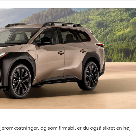
 ejeromkostninger, og som firmabil er du også sikret en høj