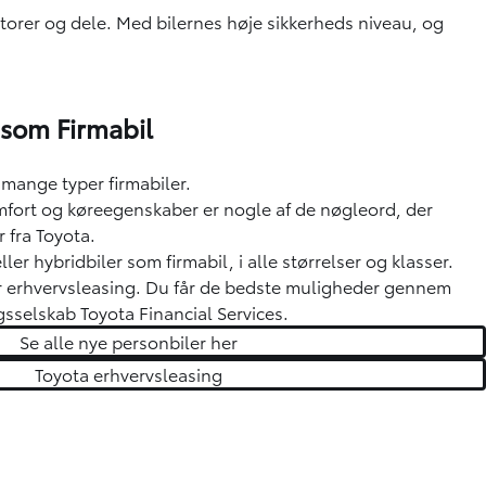
orer og dele. Med bilernes høje sikkerheds niveau, og
 som Firmabil
mange typer firmabiler.
mfort og køreegenskaber er nogle af de nøgleord, der
 fra Toyota.
ler hybridbiler som firmabil, i alle størrelser og klasser.
r erhvervsleasing. Du får de bedste muligheder gennem
gsselskab Toyota Financial Services.
Se alle nye personbiler her
Toyota erhvervsleasing