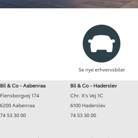
Se nye erhvervsbiler
Bil & Co - Aabenraa
Bil & Co - Haderslev
Flensborgvej 174
Chr. X's Vej 1C
6200 Aabenraa
6100 Haderslev
74 53 30 00
74 53 30 00