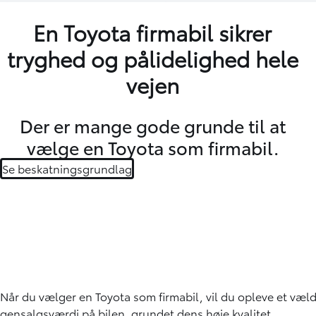
En Toyota firmabil sikrer
tryghed og pålidelighed hele
vejen
Der er mange gode grunde til at
vælge en Toyota som firmabil.
Se beskatningsgrundlag
Når du vælger en Toyota som firmabil, vil du opleve et væld 
gensalgsværdi på bilen, grundet dens høje kvalitet.