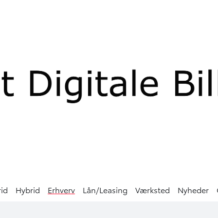
rid
Hybrid
Erhverv
Lån/Leasing
Værksted
Nyheder