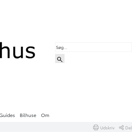
Guides
Bilhuse
Om
Udskriv
Del