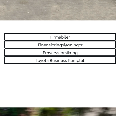
Firmabiler
Finansieringsløsninger
Erhvervsforsikring
Toyota Business Komplet