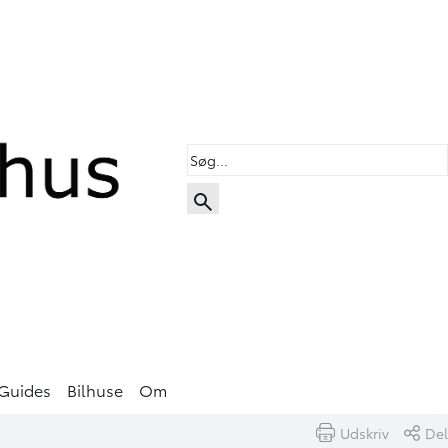
Guides
Bilhuse
Om
Udskriv
Del