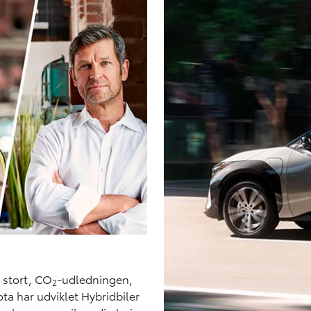
r stort, CO
-udledningen,
2
ta har udviklet Hybridbiler