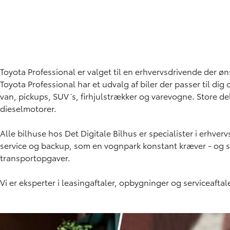
Toyota Professional er valget til en erhvervsdrivende der ø
Toyota Professional har et udvalg af biler der passer til di
van, pickups, SUV´s, firhjulstrækker og varevogne. Store d
dieselmotorer.
Alle bilhuse hos Det Digitale Bilhus er specialister i erhve
service og backup, som en vognpark konstant kræver - og so
transportopgaver.
Vi er eksperter i
leasingaftaler
,
opbygninger
og
serviceaftal