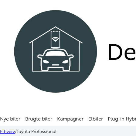
Nye biler
Brugte biler
Kampagner
Elbiler
Plug-in Hyb
Erhverv
Toyota Professional