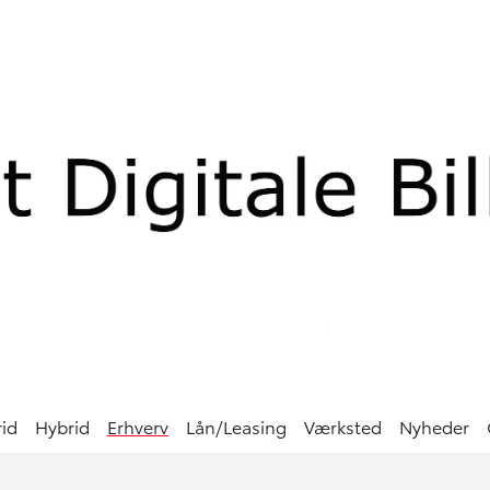
rid
Hybrid
Erhverv
Lån/Leasing
Værksted
Nyheder