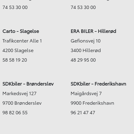
74 53 30 00
74 53 30 00
Carto - Slagelse
ERA BILER - Hillerød
Trafikcenter Alle 1
Gefionsvej 10
4200 Slagelse
3400 Hillerød
58 58 19 20
48 29 95 00
SDKbiler - Brønderslev
SDKbiler - Frederikshavn
Markedsvej 127
Maigårdsvej 7
9700 Brønderslev
9900 Frederikshavn
98 82 06 55
96 21 47 47