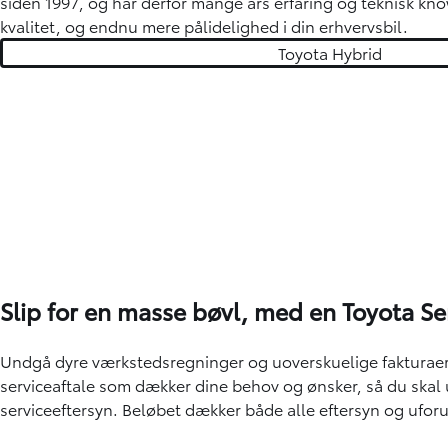
siden 1997, og har derfor mange års erfaring og teknisk kn
kvalitet, og endnu mere pålidelighed i din erhvervsbil.
Toyota Hybrid
Slip for en masse bøvl, med en Toyota Se
Undgå dyre værkstedsregninger og uoverskuelige fakturae
serviceaftale som dækker dine behov og ønsker, så du skal 
serviceeftersyn. Beløbet dækker både alle eftersyn og uforu