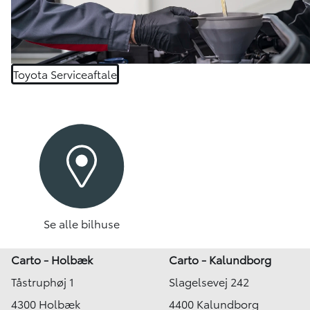
Toyota Serviceaftale
Se alle bilhuse
Carto - Holbæk
Carto - Kalundborg
Tåstruphøj 1
Slagelsevej 242
4300 Holbæk
4400 Kalundborg