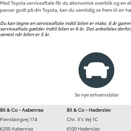
Med Toyota serviceaftale får du økonomisk overblik og en e
passer godt på din Toyota, kan du samtidig se frem til en hø
Du kan tegne en serviceaftale indtil bilen er maks. 6 år gamm
serviceaftale gælder indtil bilen er 6 år. Det anbefales derfor
senest når bilen er 5 år.
Se nye erhvervsbiler
Bil & Co - Aabenraa
Bil & Co - Haderslev
Flensborgvej 174
Chr. X's Vej 1C
6200 Aabenraa
6100 Haderslev