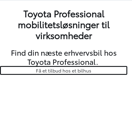
Toyota Professional
mobilitetsløsninger til
virksomheder
Find din næste erhvervsbil hos
Toyota Professional.
Få et tilbud hos et bilhus