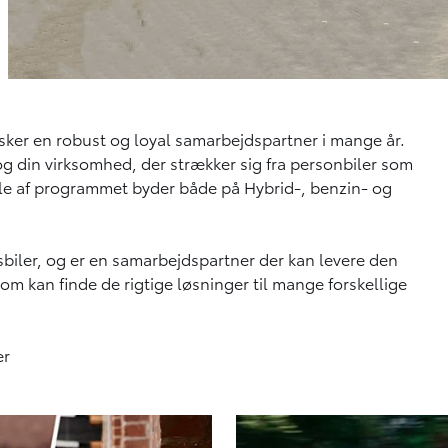
nsker en robust og loyal samarbejdspartner i mange år.
g og din virksomhed, der strækker sig fra personbiler som
ele af programmet byder både på Hybrid-, benzin- og
rvsbiler, og er en samarbejdspartner der kan levere den
m kan finde de rigtige løsninger til mange forskellige
er