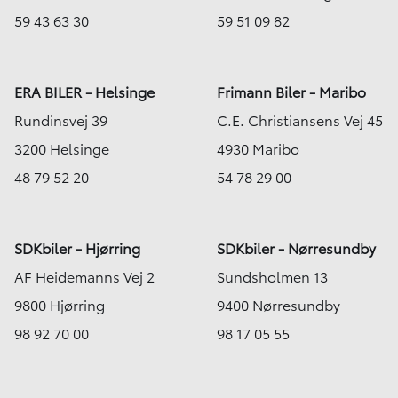
59 43 63 30
59 51 09 82
ERA BILER - Helsinge
Frimann Biler - Maribo
Rundinsvej 39
C.E. Christiansens Vej 45
3200 Helsinge
4930 Maribo
48 79 52 20
54 78 29 00
SDKbiler - Hjørring
SDKbiler - Nørresundby
AF Heidemanns Vej 2
Sundsholmen 13
9800 Hjørring
9400 Nørresundby
98 92 70 00
98 17 05 55