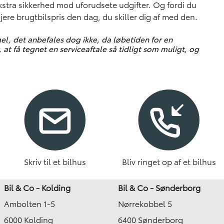
kstra sikkerhed mod uforudsete udgifter. Og fordi du
jere brugtbilspris den dag, du skiller dig af med den.
el, det anbefales dog ikke, da løbetiden for en
, at få tegnet en serviceaftale så tidligt som muligt, og
Skriv til et bilhus
Bliv ringet op af et bilhus
Bil & Co - Kolding
Bil & Co - Sønderborg
Ambolten 1-5
Nørrekobbel 5
6000 Kolding
6400 Sønderborg