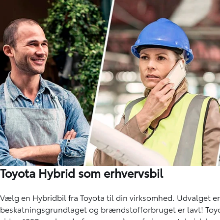
Toyota Hybrid som erhvervsbil
Vælg en Hybridbil fra Toyota til din virksomhed. Udvalget e
beskatningsgrundlaget og brændstofforbruget er lavt! Toyo