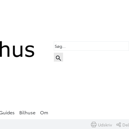
Guides
Bilhuse
Om
Udskriv
Del