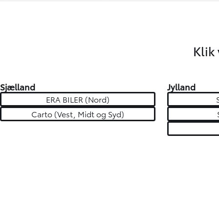
Klik
Sjælland
Jylland
ERA BILER (Nord)
Carto (Vest, Midt og Syd)