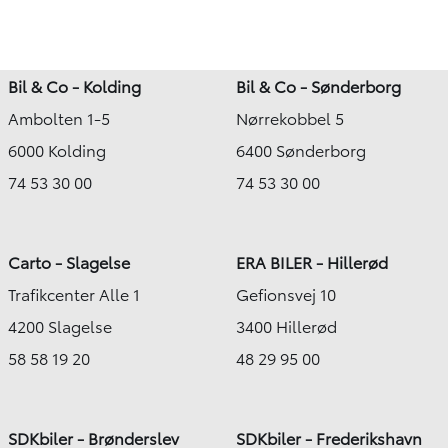
Bil & Co - Kolding
Bil & Co - Sønderborg
Ambolten 1-5
Nørrekobbel 5
6000 Kolding
6400 Sønderborg
74 53 30 00
74 53 30 00
Carto - Slagelse
ERA BILER - Hillerød
Trafikcenter Alle 1
Gefionsvej 10
4200 Slagelse
3400 Hillerød
58 58 19 20
48 29 95 00
SDKbiler - Brønderslev
SDKbiler - Frederikshavn