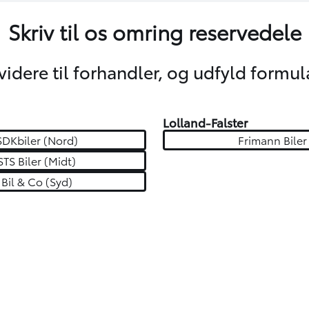
Skriv til os omring reservedele
 videre til forhandler, og udfyld formul
Lolland-Falster
SDKbiler (Nord)
Frimann Biler
STS Biler (Midt)
Bil & Co (Syd)