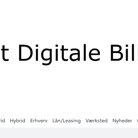
rid
Hybrid
Erhverv
Lån/Leasing
Værksted
Nyheder