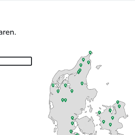
aren.