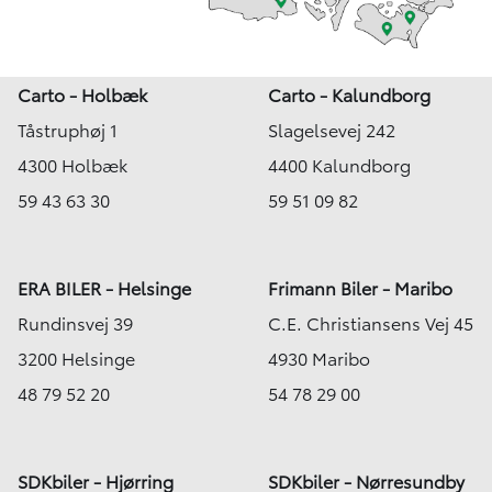
Carto - Holbæk
Carto - Kalundborg
Tåstruphøj 1
Slagelsevej 242
4300 Holbæk
4400 Kalundborg
59 43 63 30
59 51 09 82
ERA BILER - Helsinge
Frimann Biler - Maribo
Rundinsvej 39
C.E. Christiansens Vej 45
3200 Helsinge
4930 Maribo
48 79 52 20
54 78 29 00
SDKbiler - Hjørring
SDKbiler - Nørresundby