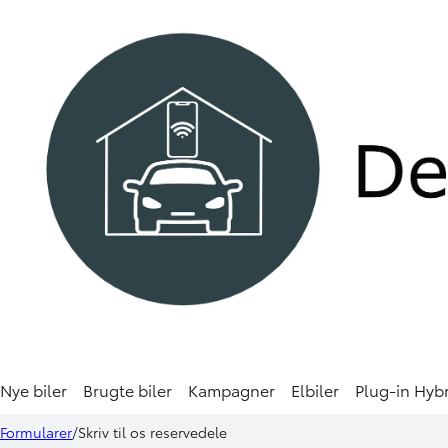
Nye biler
Brugte biler
Kampagner
Elbiler
Plug-in Hyb
Formularer
Skriv til os reservedele