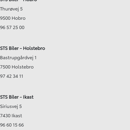
Thurøvej 5
9500 Hobro
96 57 25 00
STS Biler - Holstebro
Bastrupgårdvej 1
7500 Holstebro
97 42 34 11
STS Biler - Ikast
Siriusvej 5
7430 Ikast
96 60 15 66