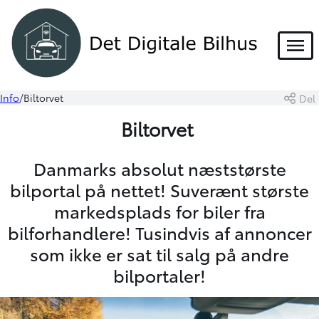
Menu
Info
Biltorvet
Del
Biltorvet
Danmarks absolut næststørste
bilportal på nettet! Suverænt største
markedsplads for biler fra
bilforhandlere! Tusindvis af annoncer
som ikke er sat til salg på andre
bilportaler!