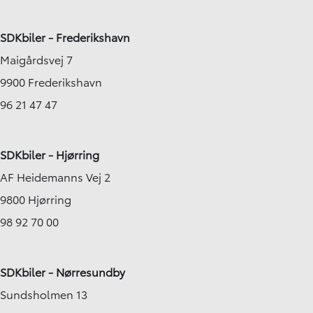
SDKbiler - Frederikshavn
Maigårdsvej 7
9900 Frederikshavn
96 21 47 47
SDKbiler - Hjørring
AF Heidemanns Vej 2
9800 Hjørring
98 92 70 00
SDKbiler - Nørresundby
Sundsholmen 13