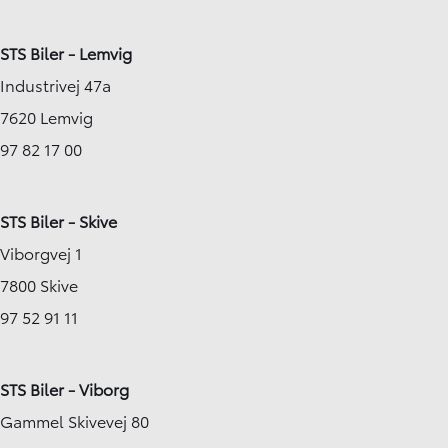
STS Biler - Lemvig
Industrivej 47a
7620 Lemvig
97 82 17 00
STS Biler - Skive
Viborgvej 1
7800 Skive
97 52 91 11
STS Biler - Viborg
Gammel Skivevej 80