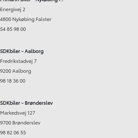
Energivej 2
4800 Nykøbing Falster
54 85 98 00
SDKbiler - Aalborg
Fredrikstadvej 7
9200 Aalborg
98 18 36 00
SDKbiler - Brønderslev
Markedsvej 127
9700 Brønderslev
98 82 06 55