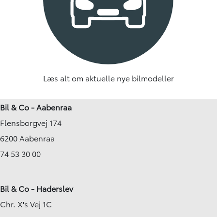
Læs alt om aktuelle nye bilmodeller
Bil & Co - Aabenraa
Flensborgvej 174
6200 Aabenraa
74 53 30 00
Bil & Co - Haderslev
Chr. X's Vej 1C