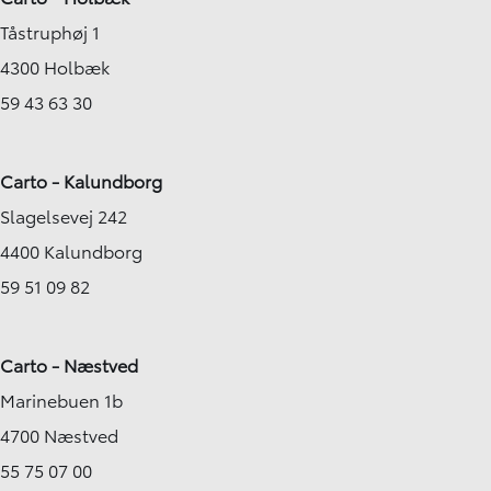
Tåstruphøj 1
4300 Holbæk
59 43 63 30
Carto - Kalundborg
Slagelsevej 242
4400 Kalundborg
59 51 09 82
Carto - Næstved
Marinebuen 1b
4700 Næstved
55 75 07 00