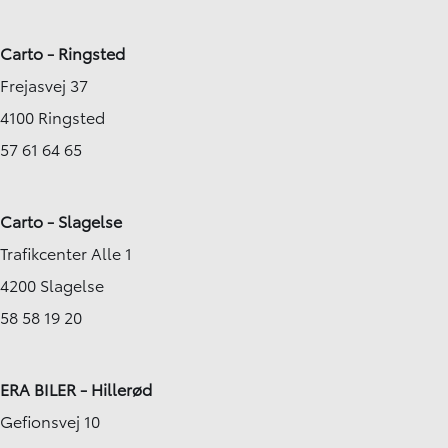
Carto - Ringsted
Frejasvej 37
4100 Ringsted
57 61 64 65
Carto - Slagelse
Trafikcenter Alle 1
4200 Slagelse
58 58 19 20
ERA BILER - Hillerød
Gefionsvej 10