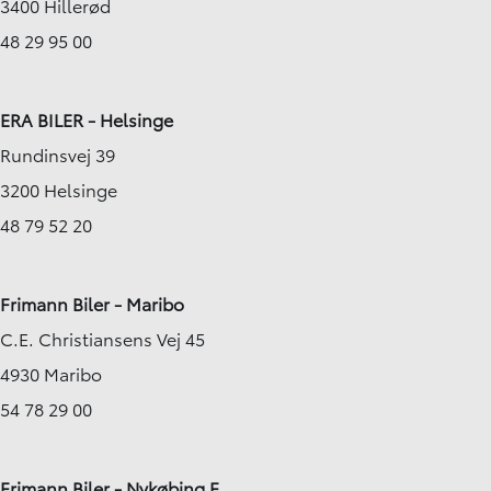
3400 Hillerød
48 29 95 00
ERA BILER - Helsinge
Rundinsvej 39
3200 Helsinge
48 79 52 20
Frimann Biler - Maribo
C.E. Christiansens Vej 45
4930 Maribo
54 78 29 00
Frimann Biler - Nykøbing F.