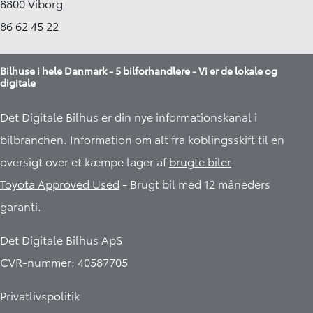
8800 Viborg
86 62 45 22
Bilhuse i hele Danmark - 5 bilforhandlere - Vi er de lokale og
digitale
Det Digitale Bilhus er din nye informationskanal i
bilbranchen. Information om alt fra koblingsskift til en
oversigt over et kæmpe lager af
brugte biler
Toyota Approved Used
- Brugt bil med 12 måneders
garanti.​
Det Digitale Bilhus ApS
CVR-nummer: 40587705
Privatlivspolitik