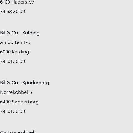
6100 Haderslev
74 53 30 00
Bil & Co - Kolding
Ambolten 1-5
6000 Kolding
74 53 30 00
Bil & Co - Sønderborg
Nørrekobbel 5
6400 Sønderborg
74 53 30 00
Carto - Holbæk