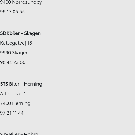
9400 Nørresundby
98 17 05 55
SDKbiler - Skagen
Kattegatvej 16
9990 Skagen
98 44 23 66
STS Biler - Herning
Allingevej 1
7400 Herning
97 21 11 44
STS Biler - Hobro