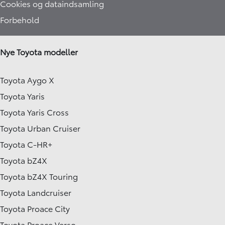
Cookies og dataindsamling
Forbehold
Nye Toyota modeller
Toyota Aygo X
Toyota Yaris
Toyota Yaris Cross
Toyota Urban Cruiser
Toyota C-HR+
Toyota bZ4X
Toyota bZ4X Touring
Toyota Landcruiser
Toyota Proace City
Toyota Proace Verso