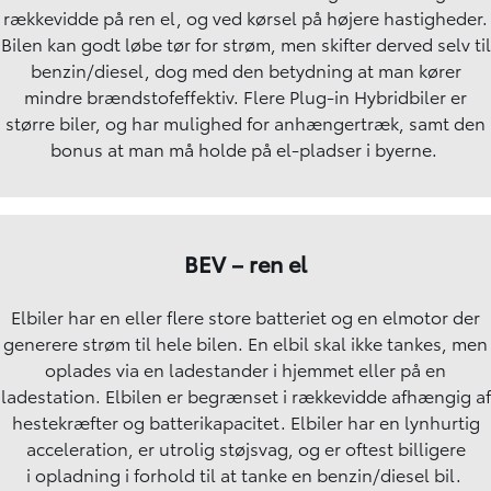
rækkevidde på ren el, og ved kørsel på højere hastigheder.
Bilen kan godt løbe tør for strøm, men skifter derved selv til
benzin/diesel, dog med den betydning at man kører
mindre brændstofeffektiv. Flere Plug-in Hybridbiler er
større biler, og har mulighed for anhængertræk, samt den
bonus at man må holde på el-pladser i byerne.
BEV – ren el
Elbiler har en eller flere store batteriet og en elmotor der
generere strøm til hele bilen. En elbil skal ikke tankes, men
oplades via en ladestander i hjemmet eller på en
ladestation. Elbilen er begrænset i rækkevidde afhængig af
hestekræfter og batterikapacitet. Elbiler har en lynhurtig
acceleration, er utrolig støjsvag, og er oftest billigere
i
opladning
i forhold til at tanke en benzin/diesel bil.