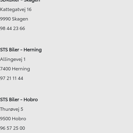
Kattegatvej 16
9990 Skagen
98 44 23 66
STS Biler - Herning
Allingevej 1
7400 Herning
97 21 11 44
STS Biler - Hobro
Thurøvej 5
9500 Hobro
96 57 25 00