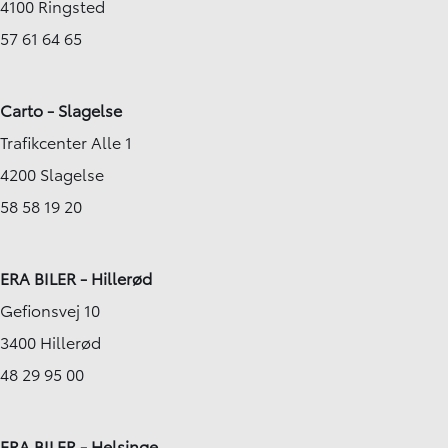
4100 Ringsted
57 61 64 65
Carto - Slagelse
Trafikcenter Alle 1
4200 Slagelse
58 58 19 20
ERA BILER - Hillerød
Gefionsvej 10
3400 Hillerød
48 29 95 00
ERA BILER - Helsinge