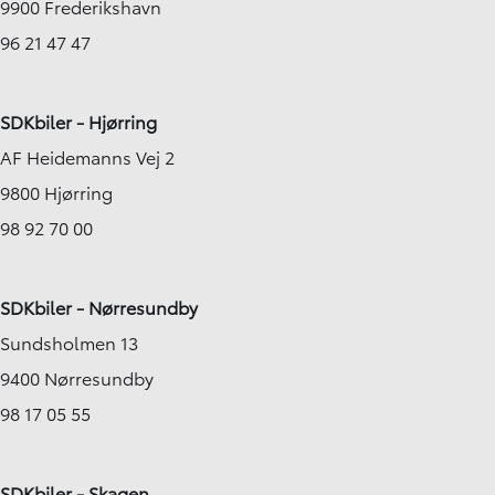
9900 Frederikshavn
96 21 47 47
SDKbiler - Hjørring
AF Heidemanns Vej 2
9800 Hjørring
98 92 70 00
SDKbiler - Nørresundby
Sundsholmen 13
9400 Nørresundby
98 17 05 55
SDKbiler - Skagen