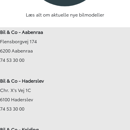
Læs alt om aktuelle nye bilmodeller
Bil & Co - Aabenraa
Flensborgvej 174
6200 Aabenraa
74 53 30 00
Bil & Co - Haderslev
Chr. X's Vej 1C
6100 Haderslev
74 53 30 00
Bil & Co - Kolding