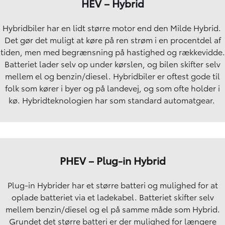
HEV – Hybrid
Hybridbiler har en lidt større motor end den Milde Hybrid.
Det gør det muligt at køre på ren strøm i en procentdel af
tiden, men med begrænsning på hastighed og rækkevidde.
Batteriet lader selv op under kørslen, og bilen skifter selv
mellem el og benzin/diesel. Hybridbiler er oftest gode til
folk som kører i byer og på landevej, og som ofte holder i
kø. Hybridteknologien har som standard automatgear.
PHEV – Plug-in Hybrid
Plug-in Hybrider har et større batteri og mulighed for at
oplade batteriet via et ladekabel. Batteriet skifter selv
mellem benzin/diesel og el på samme måde som Hybrid.
Grundet det større batteri er der mulighed for længere