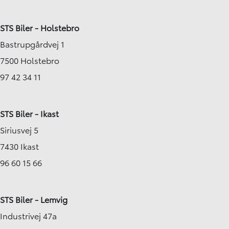
STS Biler - Holstebro
Bastrupgårdvej 1
7500 Holstebro
97 42 34 11
STS Biler - Ikast
Siriusvej 5
7430 Ikast
96 60 15 66
STS Biler - Lemvig
Industrivej 47a