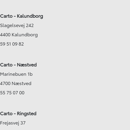
Carto - Kalundborg
Slagelsevej 242
4400 Kalundborg
59 51 09 82
Carto - Næstved
Marinebuen 1b
4700 Næstved
55 75 07 00
Carto - Ringsted
Frejasvej 37