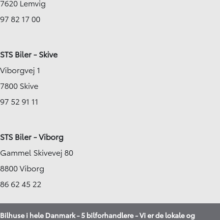
7620 Lemvig
97 82 17 00
STS Biler - Skive
Viborgvej 1
7800 Skive
97 52 91 11
STS Biler - Viborg
Gammel Skivevej 80
8800 Viborg
86 62 45 22
Bilhuse i hele Danmark - 5 bilforhandlere - Vi er de lokale og