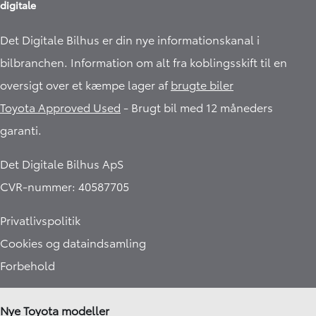
digitale
Det Digitale Bilhus er din nye informationskanal i
bilbranchen. Information om alt fra koblingsskift til en
oversigt over et kæmpe lager af
brugte biler
Toyota Approved Used
- Brugt bil med 12 måneders
garanti.​
Det Digitale Bilhus ApS
CVR-nummer: 40587705
Privatlivspolitik
Cookies og dataindsamling
Forbehold
Nye Toyota modeller