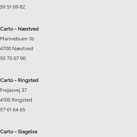
59 51 09 82
Carto - Næstved
Marinebuen 1b
4700 Næstved
55 75 07 00
Carto - Ringsted
Frejasvej 37
4100 Ringsted
57 61 64 65
Carto - Slagelse