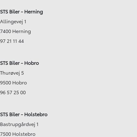
STS Biler - Herning
Allingevej 1
7400 Herning
97 21 11 44
STS Biler - Hobro
Thurøvej 5
9500 Hobro
96 57 25 00
STS Biler - Holstebro
Bastrupgårdvej 1
7500 Holstebro