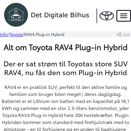
Men
Info
Toyota
RAV4 Plug-in Hybrid
Del
Alt om Toyota RAV4 Plug-in Hybrid
Der er sat strøm til Toyotas store SUV
RAV4, nu fås den som Plug-in Hybrid
RAV4 er en praktisk SUV, perfekt til den aktive familie og
familien som bruger bilen meget i deres dagligdag.
Batteriet er et Lithium-ion batteri med en kapacitet på 18,1
kWh og sammen med en stor 2.5-liters benzinmotor, yder
Toyota RAV4 Plug-in Hybrid hele 306 hestekræfter. Plugin
Hybriden kommer som standard med firehjulstræk med
to
elmotorer - en til forhjulene og en anden til baghjulene,