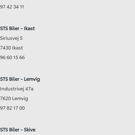
97 42 34 11
STS Biler - Ikast
Siriusvej 5
7430 Ikast
96 60 15 66
STS Biler - Lemvig
Industrivej 47a
7620 Lemvig
97 82 17 00
STS Biler - Skive