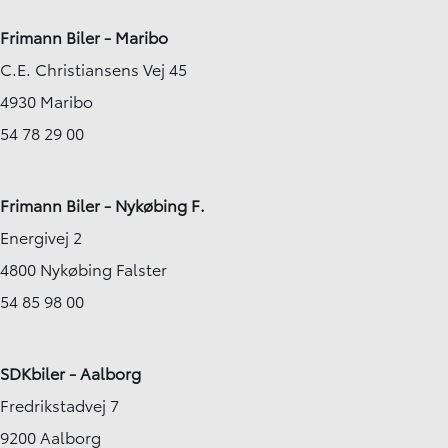
Frimann Biler - Maribo
C.E. Christiansens Vej 45
4930 Maribo
54 78 29 00
Frimann Biler - Nykøbing F.
Energivej 2
4800 Nykøbing Falster
54 85 98 00
SDKbiler - Aalborg
Fredrikstadvej 7
9200 Aalborg