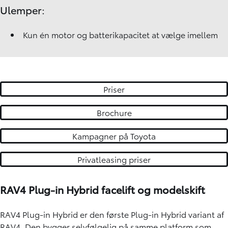
Ulemper:
Kun én motor og batterikapacitet at vælge imellem
Priser
Brochure
Kampagner på Toyota
Privatleasing priser
RAV4 Plug-in Hybrid facelift og modelskift
RAV4 Plug-in Hybrid er den første Plug-in Hybrid variant af
RAV4. Den bygger selvfølgelig på samme platform som