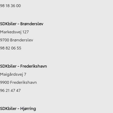
98 18 36 00
SDKbiler - Brønderslev
Markedsvej 127
9700 Brønderslev
98 82 06 55
SDKbiler - Frederikshavn
Maigårdsvej 7
9900 Frederikshavn
96 21 47 47
SDKbiler - Hjørring