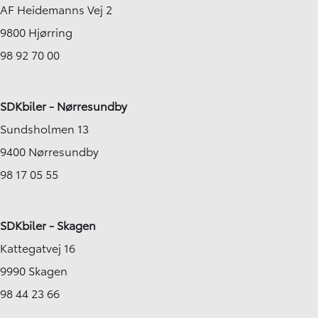
AF Heidemanns Vej 2
9800 Hjørring
98 92 70 00
SDKbiler - Nørresundby
Sundsholmen 13
9400 Nørresundby
98 17 05 55
SDKbiler - Skagen
Kattegatvej 16
9990 Skagen
98 44 23 66