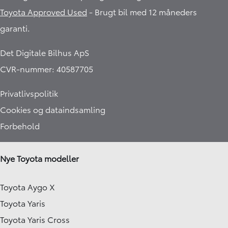
Toyota Approved Used
- Brugt bil med 12 måneders
garanti.​
Det Digitale Bilhus ApS
CVR-nummer: 40587705
Privatlivspolitik
Cookies og dataindsamling
Forbehold
Nye Toyota modeller
Toyota Aygo X
Toyota Yaris
Toyota Yaris Cross