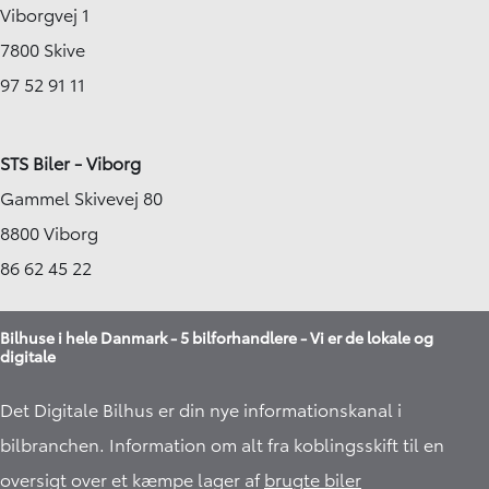
Viborgvej 1
7800 Skive
97 52 91 11
STS Biler - Viborg
Gammel Skivevej 80
8800 Viborg
86 62 45 22
Bilhuse i hele Danmark - 5 bilforhandlere - Vi er de lokale og
digitale
Det Digitale Bilhus er din nye informationskanal i
bilbranchen. Information om alt fra koblingsskift til en
oversigt over et kæmpe lager af
brugte biler