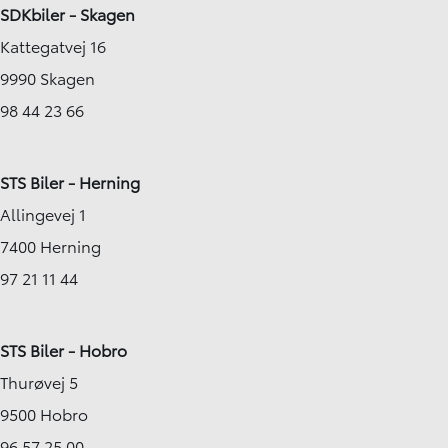
SDKbiler - Skagen
Kattegatvej 16
9990 Skagen
98 44 23 66
STS Biler - Herning
Allingevej 1
7400 Herning
97 21 11 44
STS Biler - Hobro
Thurøvej 5
9500 Hobro
96 57 25 00