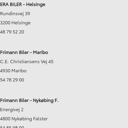
ERA BILER - Helsinge
Rundinsvej 39
3200 Helsinge
48 79 52 20
Frimann Biler - Maribo
C.E. Christiansens Vej 45
4930 Maribo
54 78 29 00
Frimann Biler - Nykøbing F.
Energivej 2
4800 Nykøbing Falster
54 85 98 00