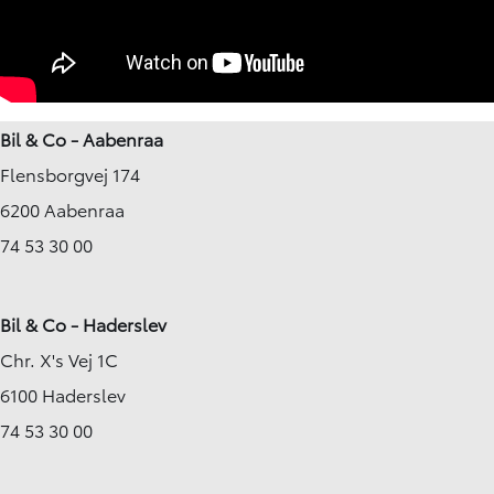
Bil & Co - Aabenraa
Flensborgvej 174
6200 Aabenraa
74 53 30 00
Bil & Co - Haderslev
Chr. X's Vej 1C
6100 Haderslev
74 53 30 00