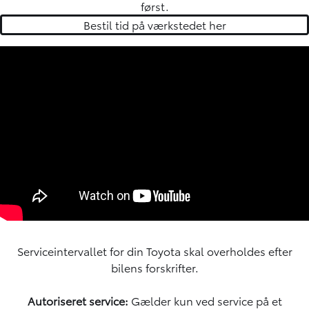
først.
Bestil tid på værkstedet her
Serviceintervallet for din Toyota skal overholdes efter
bilens forskrifter.
Autoriseret service:
Gælder kun ved service på et