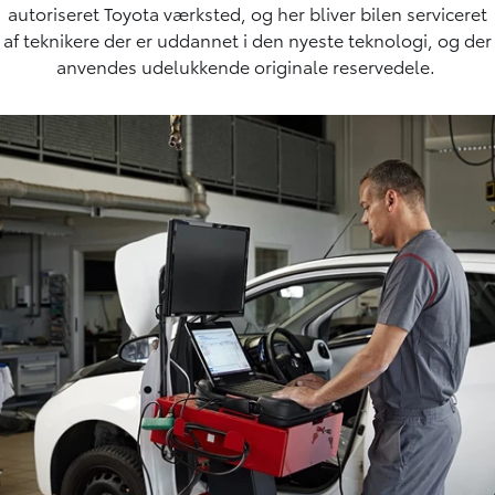
autoriseret Toyota værksted
, og her bliver bilen serviceret
af teknikere der er uddannet i den nyeste teknologi, og der
anvendes udelukkende originale reservedele.