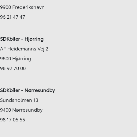
9900 Frederikshavn
96 21 47 47
SDKbiler - Hjørring
AF Heidemanns Vej 2
9800 Hjørring
98 92 70 00
SDKbiler - Nørresundby
Sundsholmen 13
9400 Nørresundby
98 17 05 55