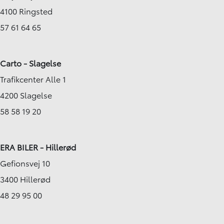
4100 Ringsted
57 61 64 65
Carto - Slagelse
Trafikcenter Alle 1
4200 Slagelse
58 58 19 20
ERA BILER - Hillerød
Gefionsvej 10
3400 Hillerød
48 29 95 00