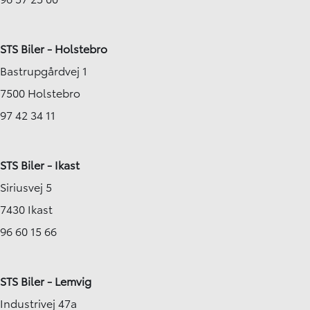
STS Biler - Holstebro
Bastrupgårdvej 1
7500 Holstebro
97 42 34 11
STS Biler - Ikast
Siriusvej 5
7430 Ikast
96 60 15 66
STS Biler - Lemvig
Industrivej 47a