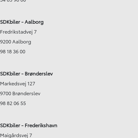
SDKbiler - Aalborg
Fredrikstadvej 7
9200 Aalborg
98 18 36 00
SDKbiler - Brønderslev
Markedsvej 127
9700 Brønderslev
98 82 06 55
SDKbiler - Frederikshavn
Maigårdsvej 7