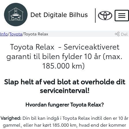
Men
Info
Toyota
Toyota Relax
Del
Toyota Relax - Serviceaktiveret
garanti til bilen fylder 10 år (max.
185.000 km)
Slap helt af ved blot at overholde dit
serviceinterval!
Hvordan fungerer Toyota Relax?
Varighed:
Din bil kan indgå i Toyota Relax indtil den er 10 år
gammel, eller har kørt 185.000 km, hvad end der kommer