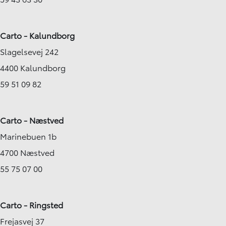
Carto - Kalundborg
Slagelsevej 242
4400 Kalundborg
59 51 09 82
Carto - Næstved
Marinebuen 1b
4700 Næstved
55 75 07 00
Carto - Ringsted
Frejasvej 37