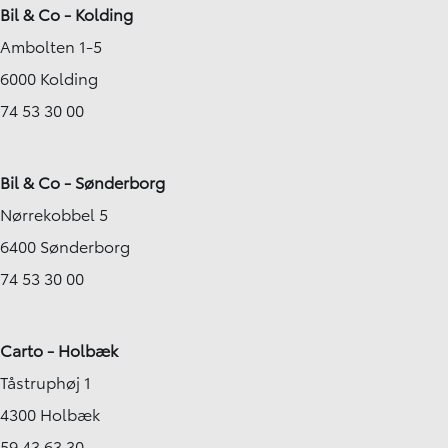
Bil & Co - Kolding
Ambolten 1-5
6000 Kolding
74 53 30 00
Bil & Co - Sønderborg
Nørrekobbel 5
6400 Sønderborg
74 53 30 00
Carto - Holbæk
Tåstruphøj 1
4300 Holbæk
59 43 63 30