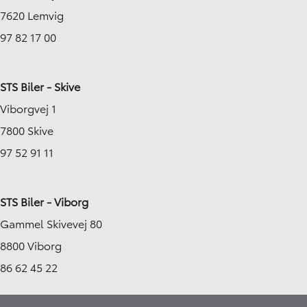
7620 Lemvig
97 82 17 00
STS Biler - Skive
Viborgvej 1
7800 Skive
97 52 91 11
STS Biler - Viborg
Gammel Skivevej 80
8800 Viborg
86 62 45 22