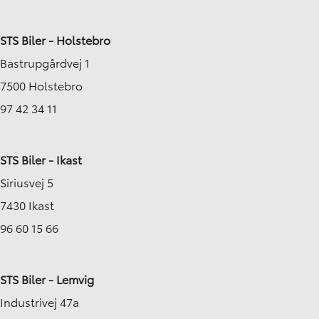
STS Biler - Holstebro
Bastrupgårdvej 1
7500 Holstebro
97 42 34 11
STS Biler - Ikast
Siriusvej 5
7430 Ikast
96 60 15 66
STS Biler - Lemvig
Industrivej 47a