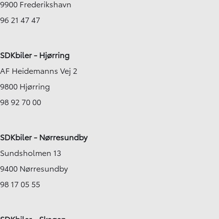
9900 Frederikshavn
96 21 47 47
SDKbiler - Hjørring
AF Heidemanns Vej 2
9800 Hjørring
98 92 70 00
SDKbiler - Nørresundby
Sundsholmen 13
9400 Nørresundby
98 17 05 55
SDKbiler - Skagen