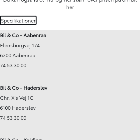
her
Specifikationer
Bil & Co - Aabenraa
Flensborgvej 174
6200 Aabenraa
74 53 30 00
Bil & Co - Haderslev
Chr. X's Vej 1C
6100 Haderslev
74 53 30 00
Bil & Co - Kolding