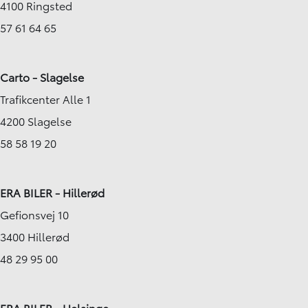
4100 Ringsted
57 61 64 65
Carto - Slagelse
Trafikcenter Alle 1
4200 Slagelse
58 58 19 20
ERA BILER - Hillerød
Gefionsvej 10
3400 Hillerød
48 29 95 00
ERA BILER - Helsinge