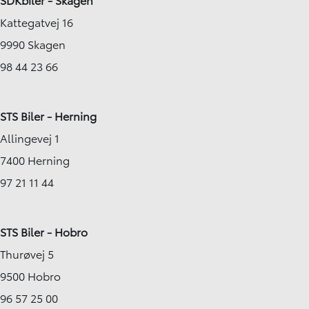
Kattegatvej 16
9990 Skagen
98 44 23 66
STS Biler - Herning
Allingevej 1
7400 Herning
97 21 11 44
STS Biler - Hobro
Thurøvej 5
9500 Hobro
96 57 25 00