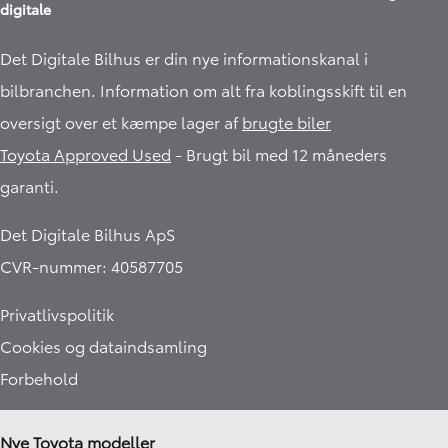
digitale
Det Digitale Bilhus er din nye informationskanal i
bilbranchen. Information om alt fra koblingsskift til en
oversigt over et kæmpe lager af
brugte biler
Toyota Approved Used
- Brugt bil med 12 måneders
garanti.​
Det Digitale Bilhus ApS
CVR-nummer: 40587705
Privatlivspolitik
Cookies og dataindsamling
Forbehold
Nye Toyota modeller