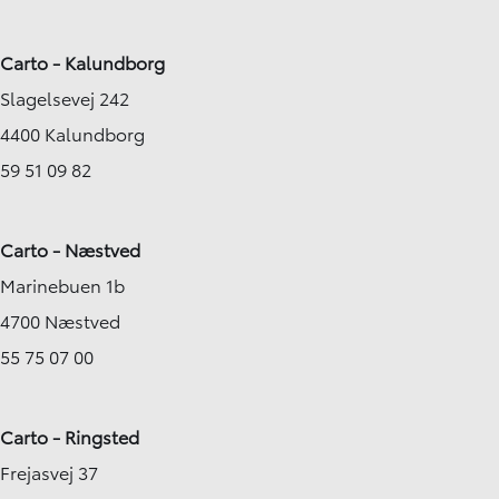
Carto - Kalundborg
Slagelsevej 242
4400 Kalundborg
59 51 09 82
Carto - Næstved
Marinebuen 1b
4700 Næstved
55 75 07 00
Carto - Ringsted
Frejasvej 37