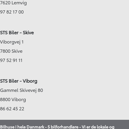
7620 Lemvig
97 82 17 00
STS Biler - Skive
Viborgvej 1
7800 Skive
97 52 91 11
STS Biler - Viborg
Gammel Skivevej 80
8800 Viborg
86 62 45 22
Bilhuse i hele Danmark - 5 bilforhandlere - Vi er de lokale og