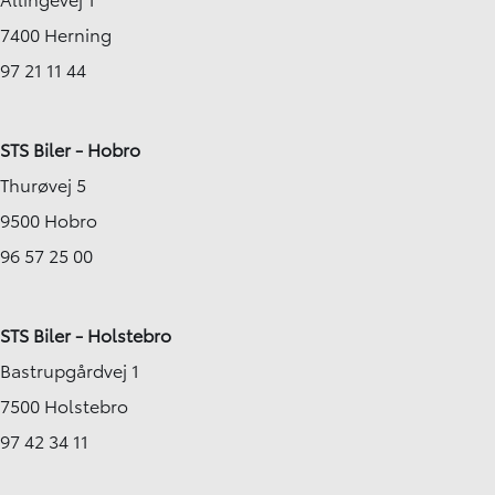
7400 Herning
97 21 11 44
STS Biler - Hobro
Thurøvej 5
9500 Hobro
96 57 25 00
STS Biler - Holstebro
Bastrupgårdvej 1
7500 Holstebro
97 42 34 11