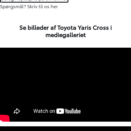
Spørgsmål?
Skriv til os her
Se billeder af Toyota Yaris Cross i
mediegalleriet