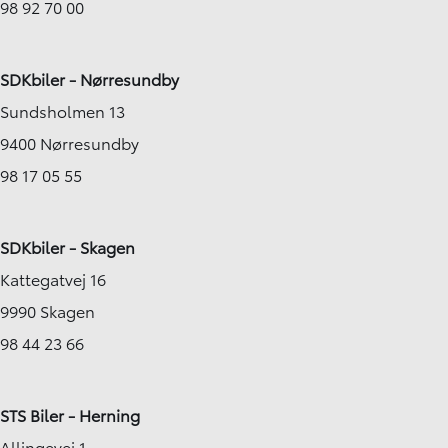
98 92 70 00
SDKbiler - Nørresundby
Sundsholmen 13
9400 Nørresundby
98 17 05 55
SDKbiler - Skagen
Kattegatvej 16
9990 Skagen
98 44 23 66
STS Biler - Herning
Allingevej 1