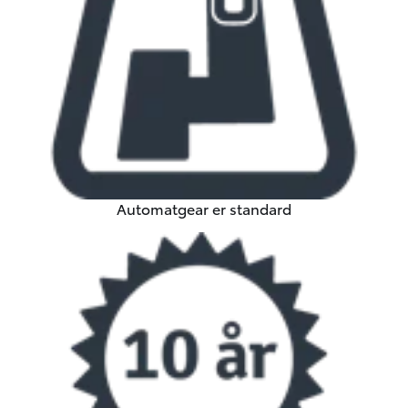
Automatgear er standard