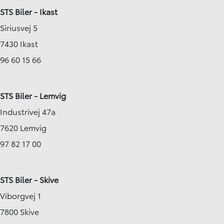
STS Biler - Ikast
Siriusvej 5
7430 Ikast
96 60 15 66
STS Biler - Lemvig
Industrivej 47a
7620 Lemvig
97 82 17 00
STS Biler - Skive
Viborgvej 1
7800 Skive