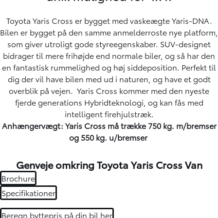
Toyota Yaris Cross er bygget med vaskeægte Yaris-DNA.
Bilen er bygget på den samme anmelderroste nye platform,
som giver utroligt gode styreegenskaber. SUV-designet
bidrager til mere frihøjde end normale biler, og så har den
en fantastisk rummelighed og høj siddeposition. Perfekt til
dig der vil have bilen med ud i naturen, og have et godt
overblik på vejen. Yaris Cross kommer med den nyeste
fjerde generations Hybridteknologi, og kan fås med
intelligent firehjulstræk.
Anhængervægt: Yaris Cross må trække 750 kg. m/bremser
og 550 kg. u/bremser
Genveje omkring Toyota Yaris Cross Van
Brochure
Specifikationer
Beregn byttepris på din bil her