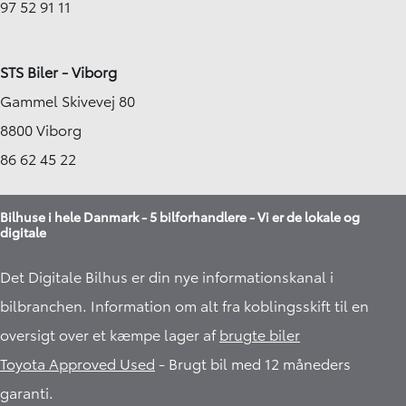
97 52 91 11
STS Biler - Viborg
Gammel Skivevej 80
8800 Viborg
86 62 45 22
Bilhuse i hele Danmark - 5 bilforhandlere - Vi er de lokale og
digitale
Det Digitale Bilhus er din nye informationskanal i
bilbranchen. Information om alt fra koblingsskift til en
oversigt over et kæmpe lager af
brugte biler
Toyota Approved Used
- Brugt bil med 12 måneders
garanti.​