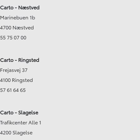
Carto - Næstved
Marinebuen 1b
4700 Næstved
55 75 07 00
Carto - Ringsted
Frejasvej 37
4100 Ringsted
57 61 64 65
Carto - Slagelse
Trafikcenter Alle 1
4200 Slagelse