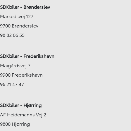
SDKbiler - Brønderslev
Markedsvej 127
9700 Brønderslev
98 82 06 55
SDKbiler - Frederikshavn
Maigårdsvej 7
9900 Frederikshavn
96 21 47 47
SDKbiler - Hjørring
AF Heidemanns Vej 2
9800 Hjørring