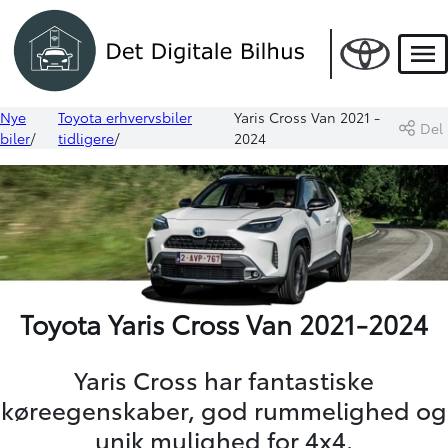
Men
Nye
Toyota erhvervsbiler
Yaris Cross Van 2021 -
Del
biler
tidligere
2024
Toyota Yaris Cross Van 2021-2024
Yaris Cross har fantastiske
køreegenskaber, god rummelighed og
unik mulighed for 4x4.