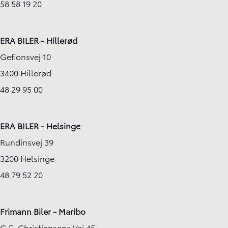
58 58 19 20
ERA BILER - Hillerød
Gefionsvej 10
3400 Hillerød
48 29 95 00
ERA BILER - Helsinge
Rundinsvej 39
3200 Helsinge
48 79 52 20
Frimann Biler - Maribo
C.E. Christiansens Vej 45