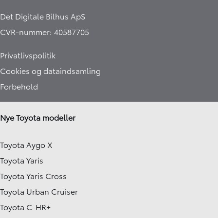
Det Digitale Bilhus ApS
CVR-nummer: 40587705
Privatlivspolitik
Cookies og dataindsamling
Forbehold
Nye Toyota modeller
Toyota Aygo X
Toyota Yaris
Toyota Yaris Cross
Toyota Urban Cruiser
Toyota C-HR+