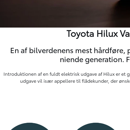
Toyota Hilux Va
En af bilverdenens mest hårdføre, 
niende generation. 
Introduktionen af en fuldt elektrisk udgave af Hilux er 
udgave vil især appellere til flådekunder, der øn