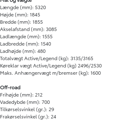
Længde (mm): 5320
Højde (mm): 1845
Bredde (mm): 1855
Akselafstand (mm): 3085
Ladlængde (mm): 1555
Ladbredde (mm): 1540
Ladhøjde (mm): 480
Totalvægt Active/Legend (kg): 3135/3165
Køreklar vægt Active/Legend (kg) 2496/2530
Maks. Anhængervægt m/bremser (kg): 1600
Off-road
Frihøjde (mm): 212
Vadedybde (mm): 700
Tilkørselsvinkel (gr.): 29
Frakørselsvinkel (gr.): 24