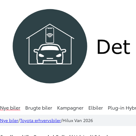
Nye biler
Brugte biler
Kampagner
Elbiler
Plug-in Hyb
Nye biler
Toyota erhvervsbiler
Hilux Van 2026