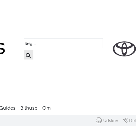
Guides
Bilhuse
Om
Udskriv
Del