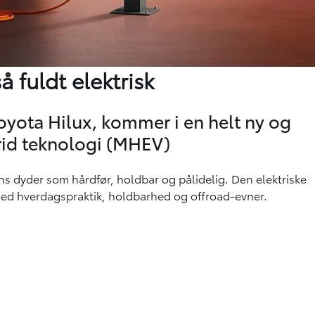
 fuldt elektrisk
oyota Hilux, kommer i en helt ny og
rid teknologi (MHEV)
s dyder som hårdfør, holdbar og pålidelig. Den elektriske
 med hverdagspraktik, holdbarhed og offroad-evner.