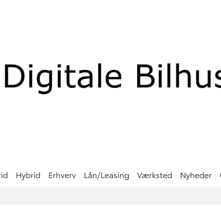
rid
Hybrid
Erhverv
Lån/Leasing
Værksted
Nyheder