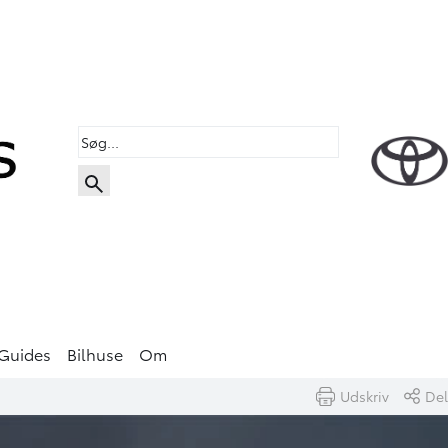
Guides
Bilhuse
Om
Udskriv
Del