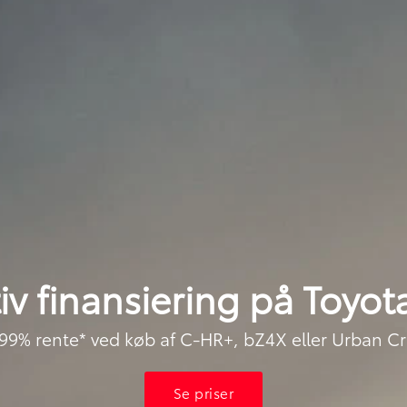
iv finansiering på Toyot
,99% rente* ved køb af C-HR+, bZ4X eller Urban Cr
Se priser