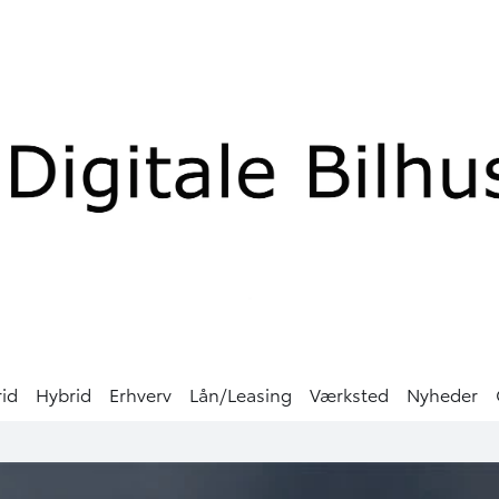
rid
Hybrid
Erhverv
Lån/Leasing
Værksted
Nyheder