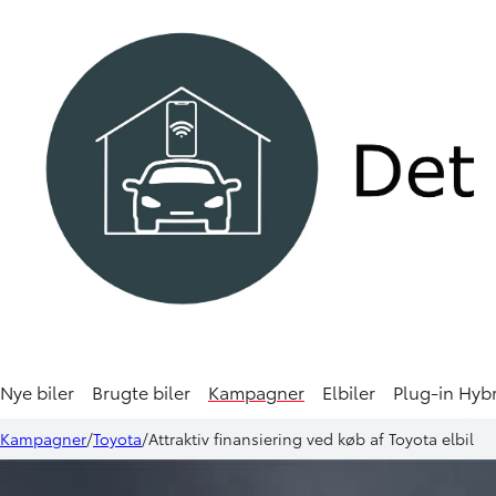
Nye biler
Brugte biler
Kampagner
Elbiler
Plug-in Hyb
Kampagner
Toyota
Attraktiv finansiering ved køb af Toyota elbil