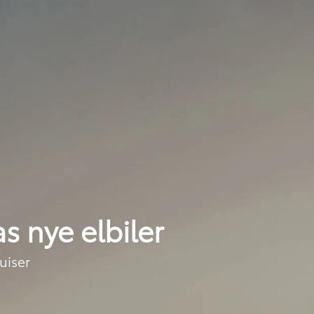
as nye elbiler
uiser