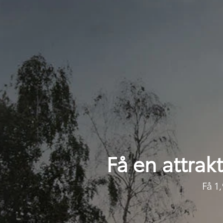
Få en attrakt
Få 1