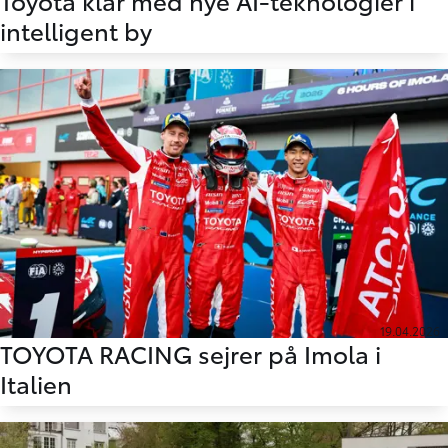
Toyota klar med nye AI-teknologier i
intelligent by
19.04.2026
TOYOTA RACING sejrer på Imola i
Italien