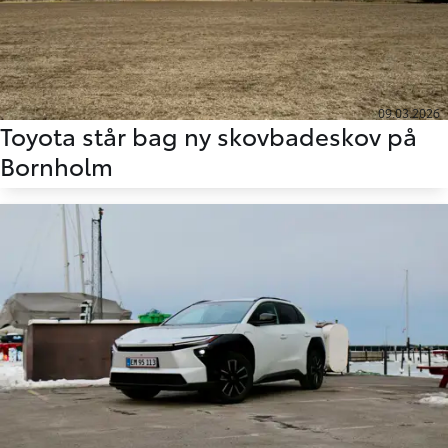
09.03.2026
Toyota står bag ny skovbadeskov på
Bornholm