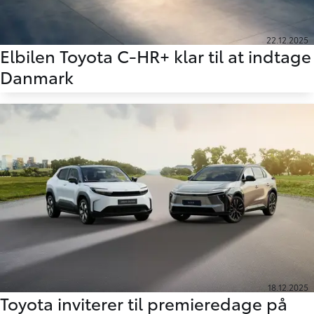
22.12.2025
Elbilen Toyota C-HR+ klar til at indtage
Danmark
18.12.2025
Toyota inviterer til premieredage på