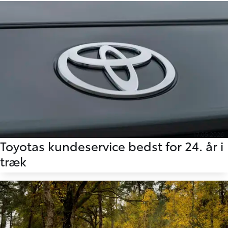
17.05.2026
Toyotas kundeservice bedst for 24. år i
træk