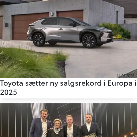
14.01.2026
Toyota sætter ny salgsrekord i Europa i
2025