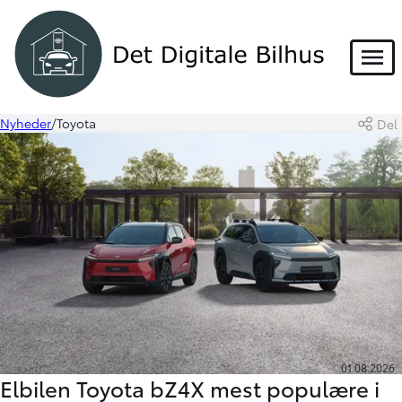
Menu
Nyheder
Toyota
Del
01.08.2026
Elbilen Toyota bZ4X mest populære i