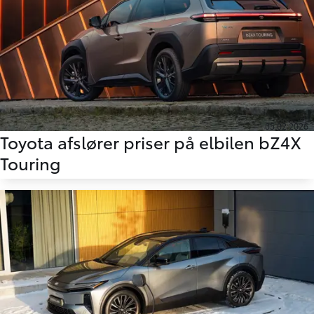
05.02.2026
Toyota afslører priser på elbilen bZ4X
Touring