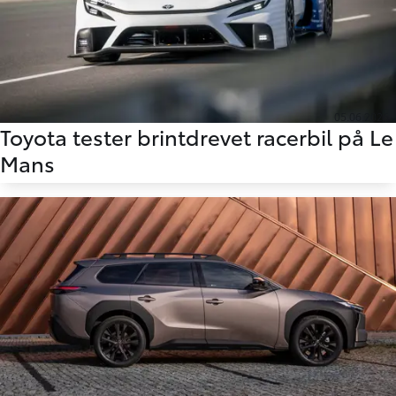
05.06.2026
Toyota tester brintdrevet racerbil på Le
Mans