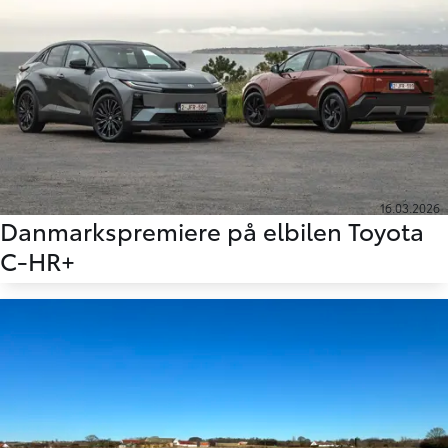
16.03.2026
Danmarkspremiere på elbilen Toyota
C-HR+