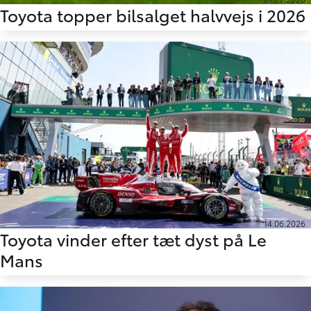
Toyota topper bilsalget halvvejs i 2026
14.06.2026
Toyota vinder efter tæt dyst på Le
Mans