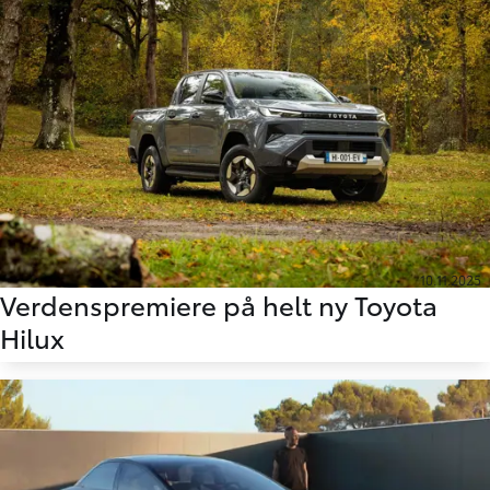
10.11.2025
Verdenspremiere på helt ny Toyota
Hilux