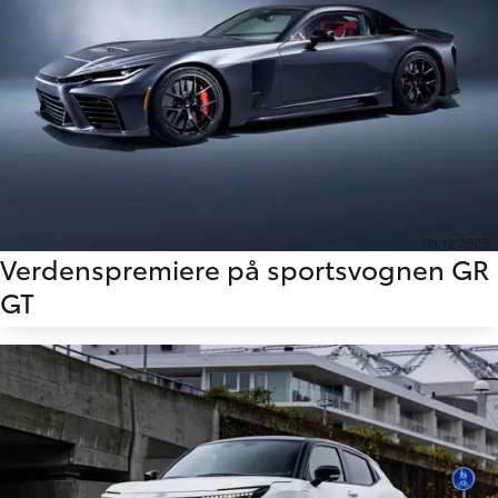
05.12.2025
Verdenspremiere på sportsvognen GR
GT