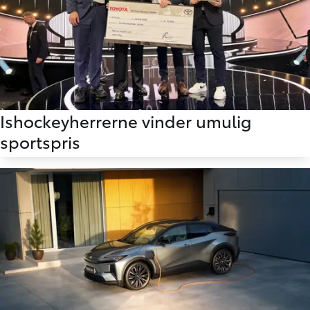
03.01.2026
Ishockeyherrerne vinder umulig
sportspris