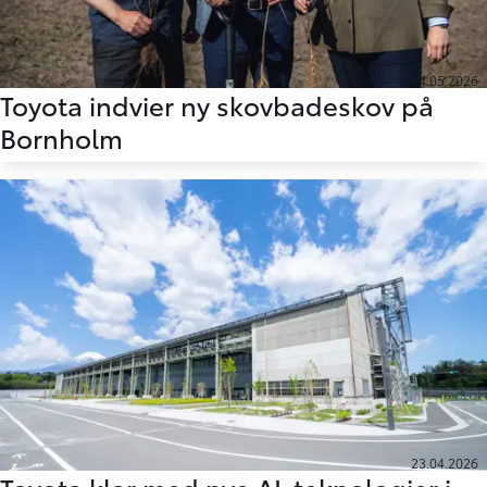
04.05.2026
Toyota indvier ny skovbadeskov på
Bornholm
23.04.2026