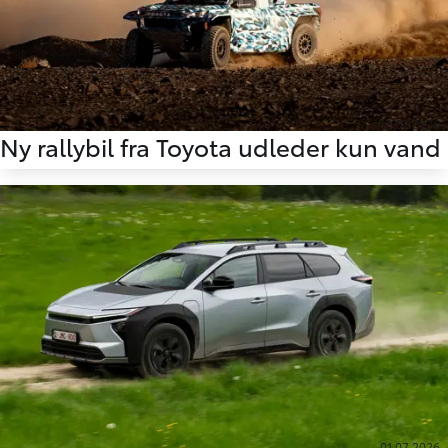
10.07.2026
Ny rallybil fra Toyota udleder kun vand
01.07.2026