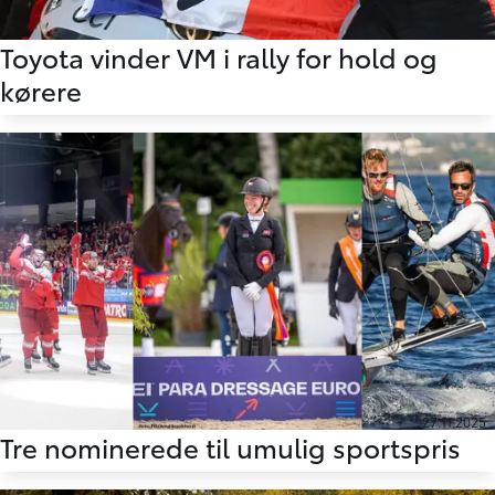
30.11.2025
Toyota vinder VM i rally for hold og
kørere
27.11.2025
Tre nominerede til umulig sportspris