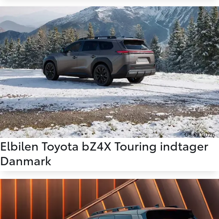
09.02.2026
Elbilen Toyota bZ4X Touring indtager
Danmark