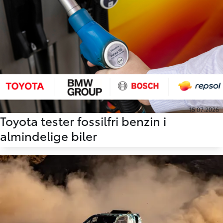
15.07.2026
Toyota tester fossilfri benzin i
almindelige biler