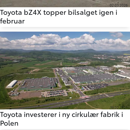
02.03.2026
Toyota bZ4X topper bilsalget igen i
februar
19.02.2026
Toyota investerer i ny cirkulær fabrik i
Polen