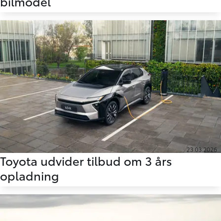
bilmodel
23.03.2026
Toyota udvider tilbud om 3 års
opladning