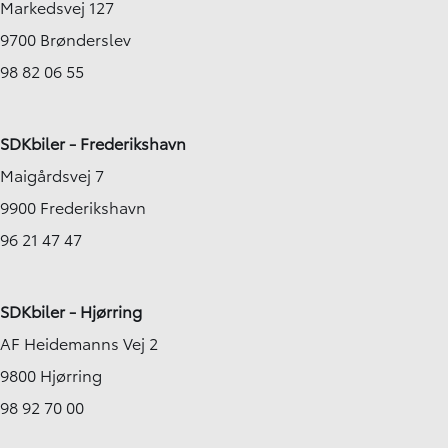
Markedsvej 127
9700 Brønderslev
98 82 06 55
SDKbiler - Frederikshavn
Maigårdsvej 7
9900 Frederikshavn
96 21 47 47
SDKbiler - Hjørring
AF Heidemanns Vej 2
9800 Hjørring
98 92 70 00