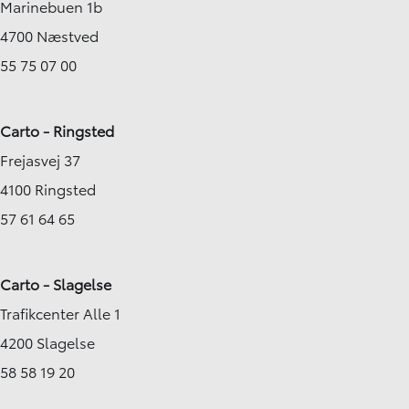
Marinebuen 1b
4700 Næstved
55 75 07 00
Carto - Ringsted
Frejasvej 37
4100 Ringsted
57 61 64 65
Carto - Slagelse
Trafikcenter Alle 1
4200 Slagelse
58 58 19 20