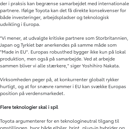
der i praksis kan begrænse samarbejdet med internationale
partnere. Ifølge Toyota kan det få direkte konsekvenser for
både investeringer, arbejdspladser og teknologisk
udvikling i Europa.
"Vi mener, at udvalgte kritiske partnere som Storbritannien,
Japan og Tyrkiet bør anerkendes på samme måde som
"Made in EU". Europas robusthed bygger ikke kun på lokal
produktion, men også på samarbejde. Ved at arbejde
sammen bliver vi alle stærkere," siger Yoshihiro Nakata.
Virksomheden peger på, at konkurrenter globalt rykker
hurtigt, og at for snævre rammer i EU kan svække Europas
position på verdensmarkedet.
Flere teknologier skal i spil
Toyota argumenterer for en teknologineutral tilgang til
omstillingen, hvor både elbiler, brint, plug-in hybrider og