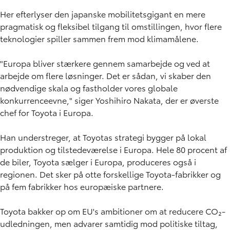
Her efterlyser den japanske mobilitetsgigant en mere
pragmatisk og fleksibel tilgang til omstillingen, hvor flere
teknologier spiller sammen frem mod klimamålene.
"Europa bliver stærkere gennem samarbejde og ved at
arbejde om flere løsninger. Det er sådan, vi skaber den
nødvendige skala og fastholder vores globale
konkurrenceevne," siger Yoshihiro Nakata, der er øverste
chef for Toyota i Europa.
Han understreger, at Toyotas strategi bygger på lokal
produktion og tilstedeværelse i Europa. Hele 80 procent af
de biler, Toyota sælger i Europa, produceres også i
regionen. Det sker på otte forskellige Toyota-fabrikker og
på fem fabrikker hos europæiske partnere.
Toyota bakker op om EU's ambitioner om at reducere CO₂-
udledningen, men advarer samtidig mod politiske tiltag,