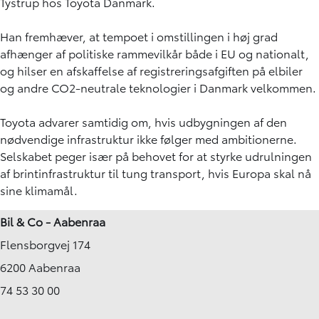
Tystrup hos Toyota Danmark.
Han fremhæver, at tempoet i omstillingen i høj grad
afhænger af politiske rammevilkår både i EU og nationalt,
og hilser en afskaffelse af registreringsafgiften på elbiler
og andre CO2-neutrale teknologier i Danmark velkommen.
Toyota advarer samtidig om, hvis udbygningen af den
nødvendige infrastruktur ikke følger med ambitionerne.
Selskabet peger især på behovet for at styrke udrulningen
af brintinfrastruktur til tung transport, hvis Europa skal nå
sine klimamål.
Bil & Co - Aabenraa
Flensborgvej 174
6200 Aabenraa
74 53 30 00