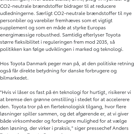
CO2-neutrale brændstoffer bidrager til at reducere
udledningerne. Særligt CO2-neutrale brændstoffer til nye
personbiler og varebiler fremhæves som et vigtigt
supplement og som en måde at styrke Europas
energimæssige robusthed. Samtidig efterlyser Toyota
større fleksibilitet i reguleringen frem mod 2035, så
politikken kan følge udviklingen i marked og teknologi.
Hos Toyota Danmark peger man på, at den politiske retning
også får direkte betydning for danske forbrugere og
bilmarkedet.
"Hvis vi låser os fast på én teknologi for hurtigt, risikerer vi
at bremse den grønne omstilling i stedet for at accelerere
den. Toyota tror på en flerteknologisk tilgang, hvor flere
løsninger spiller sammen, og det afgørende er, at vi giver
både virksomheder og forbrugere mulighed for at vælge
den løsning, der virker i praksis," siger pressechef Anders