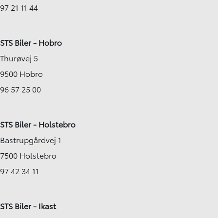
97 21 11 44
STS Biler - Hobro
Thurøvej 5
9500 Hobro
96 57 25 00
STS Biler - Holstebro
Bastrupgårdvej 1
7500 Holstebro
97 42 34 11
STS Biler - Ikast