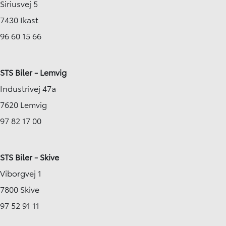
Siriusvej 5
7430 Ikast
96 60 15 66
STS Biler - Lemvig
Industrivej 47a
7620 Lemvig
97 82 17 00
STS Biler - Skive
Viborgvej 1
7800 Skive
97 52 91 11