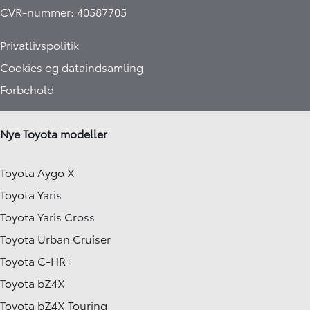
CVR-nummer: 40587705
Privatlivspolitik
Cookies og dataindsamling
Forbehold
Nye Toyota modeller
Toyota Aygo X
Toyota Yaris
Toyota Yaris Cross
Toyota Urban Cruiser
Toyota C-HR+
Toyota bZ4X
Toyota bZ4X Touring