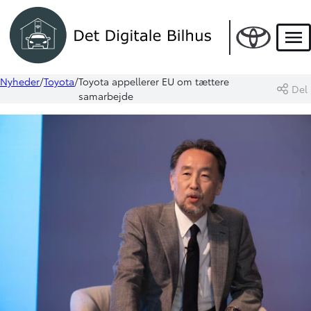
Men
Nyheder
Toyota
Toyota appellerer EU om tættere
Del
samarbejde