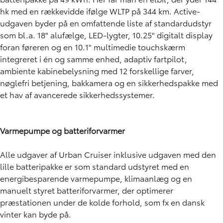
hk med en rækkevidde ifølge WLTP på 344 km. Active-
udgaven byder på en omfattende liste af standardudstyr
som bl.a. 18" alufælge, LED-lygter, 10.25" digitalt display
foran føreren og en 10.1" multimedie touchskærm
integreret i én og samme enhed, adaptiv fartpilot,
ambiente kabinebelysning med 12 forskellige farver,
nøglefri betjening, bakkamera og en sikkerhedspakke med
et hav af avancerede sikkerhedssystemer.
Varmepumpe og batteriforvarmer
Alle udgaver af Urban Cruiser inklusive udgaven med den
lille batteripakke er som standard udstyret med en
energibesparende varmepumpe, klimaanlæg og en
manuelt styret batteriforvarmer, der optimerer
præstationen under de kolde forhold, som fx en dansk
vinter kan byde på.