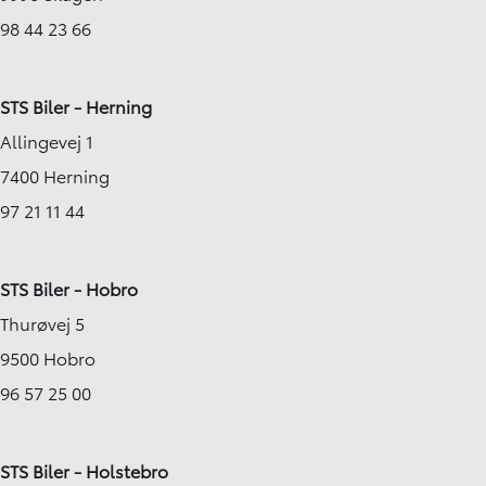
98 44 23 66
STS Biler - Herning
Allingevej 1
7400 Herning
97 21 11 44
STS Biler - Hobro
Thurøvej 5
9500 Hobro
96 57 25 00
STS Biler - Holstebro