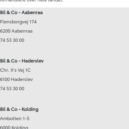
Bil & Co - Aabenraa
Flensborgvej 174
6200 Aabenraa
74 53 30 00
Bil & Co - Haderslev
Chr. X's Vej 1C
6100 Haderslev
74 53 30 00
Bil & Co - Kolding
Ambolten 1-5
6000 Kolding