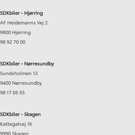
SDKbiler - Hjørring
AF Heidemanns Vej 2
9800 Hjørring
98 92 70 00
SDKbiler - Nørresundby
Sundsholmen 13
9400 Nørresundby
98 17 05 55
SDKbiler - Skagen
Kattegatvej 16
9990 Skagen