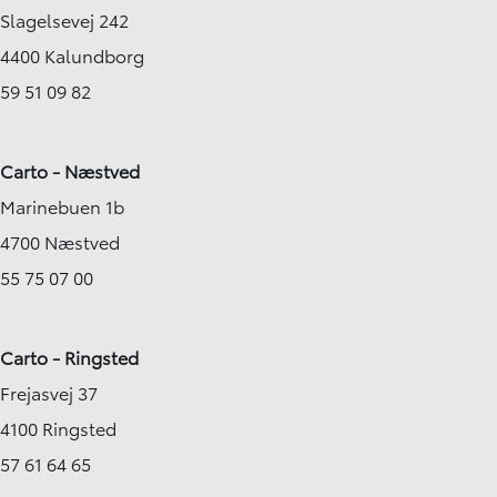
Slagelsevej 242
4400 Kalundborg
59 51 09 82
Carto - Næstved
Marinebuen 1b
4700 Næstved
55 75 07 00
Carto - Ringsted
Frejasvej 37
4100 Ringsted
57 61 64 65