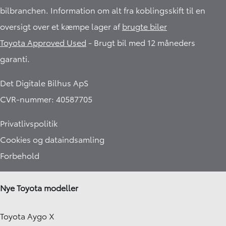
bilbranchen. Information om alt fra koblingsskift til en
oversigt over et kæmpe lager af
brugte biler
Toyota Approved Used
- Brugt bil med 12 måneders
garanti.​
Det Digitale Bilhus ApS
CVR-nummer: 40587705
Privatlivspolitik
Cookies og dataindsamling
Forbehold
Nye Toyota modeller
Toyota Aygo X