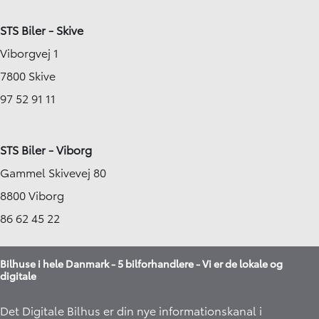
STS Biler - Skive
Viborgvej 1
7800 Skive
97 52 91 11
STS Biler - Viborg
Gammel Skivevej 80
8800 Viborg
86 62 45 22
Bilhuse i hele Danmark - 5 bilforhandlere - Vi er de lokale og
digitale
Det Digitale Bilhus er din nye informationskanal i