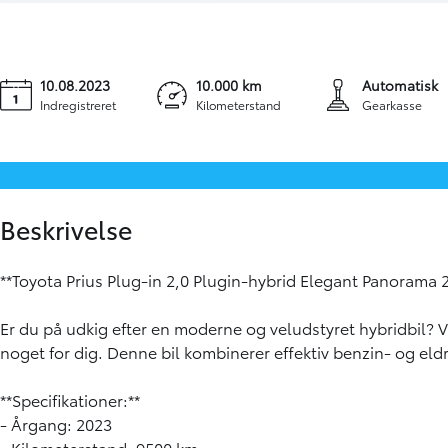
10.08.2023
10.000 km
Automatisk
Indregistreret
Kilometerstand
Gearkasse
Beskrivelse
**Toyota Prius Plug-in 2,0 Plugin-hybrid Elegant Panorama 
Er du på udkig efter en moderne og veludstyret hybridbil? Vi
noget for dig. Denne bil kombinerer effektiv benzin- og eldr
**Specifikationer:**
- Årgang: 2023
- Kilometerstand: 9500 km