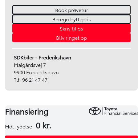
Book prøvetur
Beregn byttepris
Skriv til os
Bliv ringet op
SDKbiler - Frederikshavn
Maigårdsvej 7
9900 Frederikshavn
Tlf.
96 21 47 47