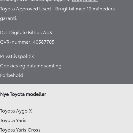
Toyota Approved Used
- Brugt bil med 12 måneders
garanti.​
Det Digitale Bilhus ApS
CVR-nummer: 40587705
Privatlivspolitik
Cookies og dataindsamling
Forbehold
Nye Toyota modeller
Toyota Aygo X
Toyota Yaris
Toyota Yaris Cross