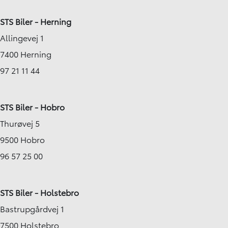
STS Biler - Herning
Allingevej 1
7400 Herning
97 21 11 44
STS Biler - Hobro
Thurøvej 5
9500 Hobro
96 57 25 00
STS Biler - Holstebro
Bastrupgårdvej 1
7500 Holstebro