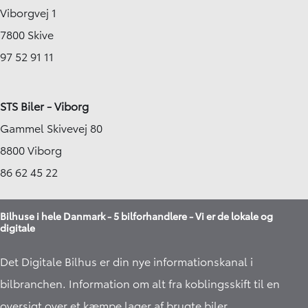
Viborgvej 1
7800 Skive
97 52 91 11
STS Biler - Viborg
Gammel Skivevej 80
8800 Viborg
86 62 45 22
Bilhuse i hele Danmark - 5 bilforhandlere - Vi er de lokale og
digitale
Det Digitale Bilhus er din nye informationskanal i
bilbranchen. Information om alt fra koblingsskift til en
oversigt over et kæmpe lager af
brugte biler