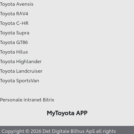
Toyota Avensis
Toyota RAV4
Toyota C-HR
Toyota Supra
Toyota GT86
Toyota Hilux
Toyota Highlander
Toyota Landcruiser
Toyota SportsVan
Personale intranet Bitrix
MyToyota APP
Copyright © 2026 Det Digitale Bilhus ApS all rights