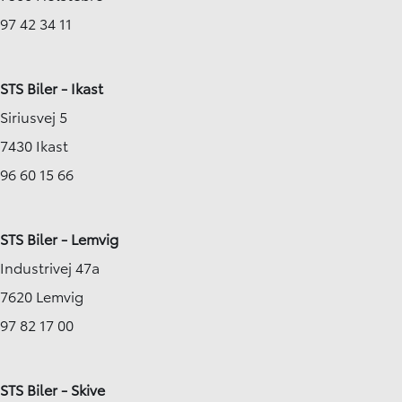
97 42 34 11
STS Biler - Ikast
Siriusvej 5
7430 Ikast
96 60 15 66
STS Biler - Lemvig
Industrivej 47a
7620 Lemvig
97 82 17 00
STS Biler - Skive