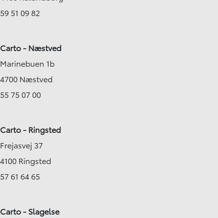
59 51 09 82
Carto - Næstved
Marinebuen 1b
4700 Næstved
55 75 07 00
Carto - Ringsted
Frejasvej 37
4100 Ringsted
57 61 64 65
Carto - Slagelse