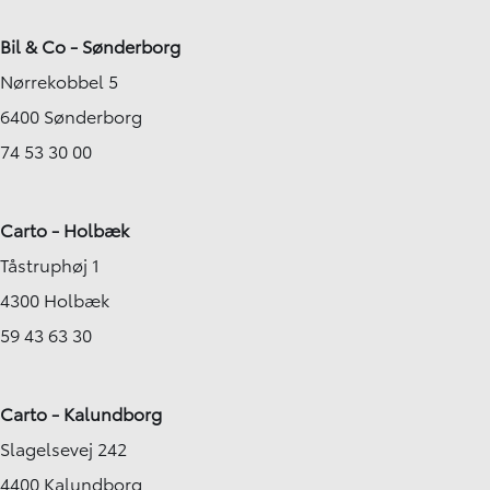
Bil & Co - Sønderborg
Nørrekobbel 5
6400 Sønderborg
74 53 30 00
Carto - Holbæk
Tåstruphøj 1
4300 Holbæk
59 43 63 30
Carto - Kalundborg
Slagelsevej 242
4400 Kalundborg