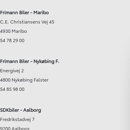
Frimann Biler - Maribo
C.E. Christiansens Vej 45
4930 Maribo
54 78 29 00
Frimann Biler - Nykøbing F.
Energivej 2
4800 Nykøbing Falster
54 85 98 00
SDKbiler - Aalborg
Fredrikstadvej 7
9200 Aalborg