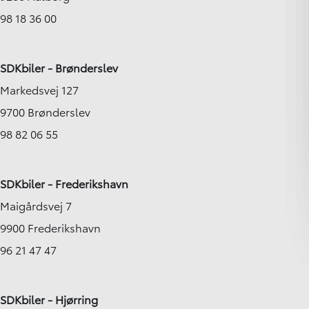
98 18 36 00
SDKbiler - Brønderslev
Markedsvej 127
9700 Brønderslev
98 82 06 55
SDKbiler - Frederikshavn
Maigårdsvej 7
9900 Frederikshavn
96 21 47 47
SDKbiler - Hjørring