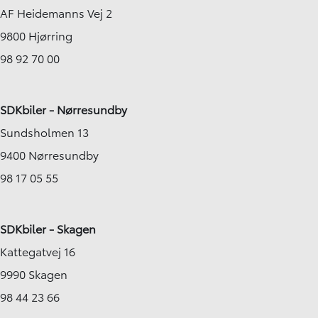
AF Heidemanns Vej 2
9800 Hjørring
98 92 70 00
SDKbiler - Nørresundby
Sundsholmen 13
9400 Nørresundby
98 17 05 55
SDKbiler - Skagen
Kattegatvej 16
9990 Skagen
98 44 23 66