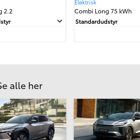
Elektrisk
g 2.2
Combi Long 75 kWh
styr
Standardudstyr
Se alle her