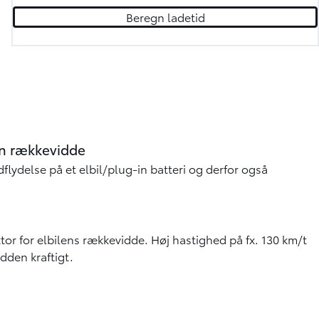
Beregn ladetid
din rækkevidde
dflydelse på et elbil/plug-in batteri og derfor også
tor for elbilens rækkevidde. Høj hastighed på fx. 130 km/t
idden kraftigt.