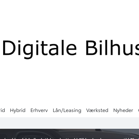
rid
Hybrid
Erhverv
Lån/Leasing
Værksted
Nyheder