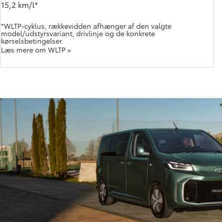
15,2 km/l*
*WLTP-cyklus, rækkevidden afhænger af den valgte
model/udstyrsvariant, drivlinje og de konkrete
kørselsbetingelser.
Læs mere om WLTP »