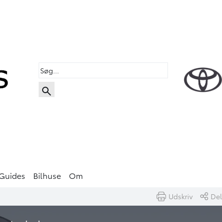
Guides
Bilhuse
Om
Udskriv
Del