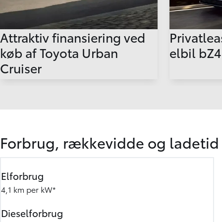
Attraktiv finansiering ved
Privatlea
køb af Toyota Urban
elbil bZ
Cruiser
Forbrug, rækkevidde og ladetid
Elforbrug
4,1 km per kW*
Dieselforbrug