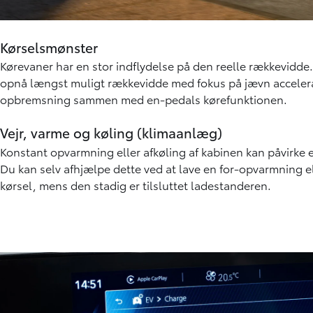
Kørselsmønster
Kørevaner har en stor indflydelse på den reelle rækkevidde. 
opnå længst muligt rækkevidde med fokus på jævn acceler
opbremsning sammen med en-pedals kørefunktionen.
Vejr, varme og køling (klimaanlæg)
Konstant opvarmning eller afkøling af kabinen kan påvirke e
Du kan selv afhjælpe dette ved at lave en for-opvarmning el
kørsel, mens den stadig er tilsluttet ladestanderen.